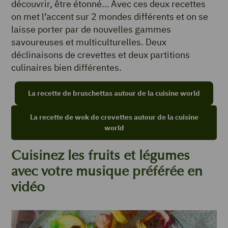
découvrir, être étonné… Avec ces deux recettes
on met l’accent sur 2 mondes différents et on se
laisse porter par de nouvelles gammes
savoureuses et multiculturelles. Deux
déclinaisons de crevettes et deux partitions
culinaires bien différentes.
La recette de bruschettas autour de la cuisine world
La recette de wok de crevettes autour de la cuisine
world
Cuisinez les fruits et légumes
avec votre musique préférée en
vidéo