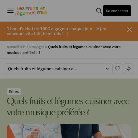
Se connecter
1 bon d'achat de 100€ à gagner chaque jour : le jeu-
concours vite fait, bien frais !
Accueil
>
Bien manger
>
Quels fruits et légumes cuisiner avec votre
musique préférée ?
Quels fruits et légumes cuisiner avec votre musique préférée ?
Fêtes
Quels fruits et légumes cuisiner avec
votre musique préférée ?