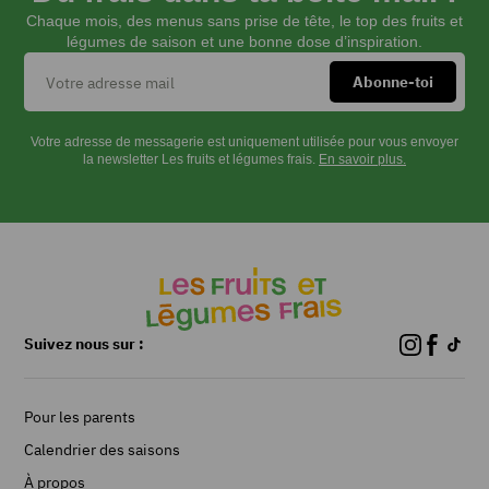
Chaque mois, des menus sans prise de tête, le top des fruits et
légumes de saison et une bonne dose d’inspiration.
Votre adresse de messagerie est uniquement utilisée pour vous envoyer
la newsletter Les fruits et légumes frais.
En savoir plus.
Suivez nous sur :
Pour les parents
Calendrier des saisons
À propos