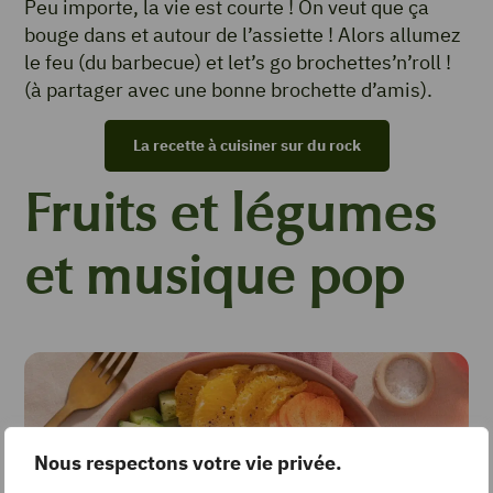
Peu importe, la vie est courte ! On veut que ça
bouge dans et autour de l’assiette ! Alors allumez
le feu (du barbecue) et let’s go brochettes’n’roll !
(à partager avec une bonne brochette d’amis).
La recette à cuisiner sur du rock
Fruits et légumes
et musique pop
Nous respectons votre vie privée.