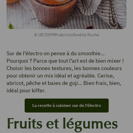
© UE/SIPMM abricot/Amélie Roche
Sur de l’électro on pense à du smoothie…
Pourquoi ? Parce que tout l’art est de bien mixer !
Choisir les bonnes textures, les bonnes couleurs
pour obtenir un mix idéal et agréable. Cerise,
abricot, pêche et baies de goji… Bien frais, bien,
idéal pour kiffer.
La recette à cuisiner sur de l’électro
Fruits et légumes