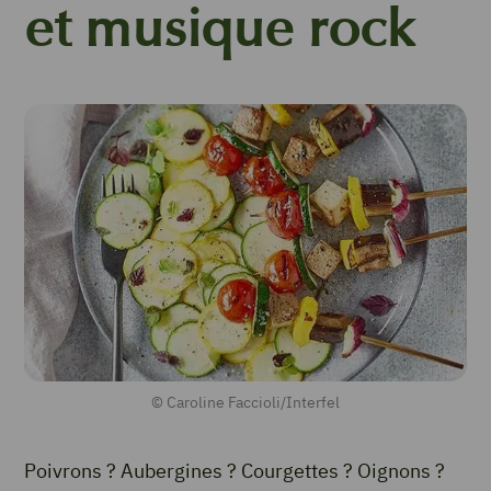
et musique rock
© Caroline Faccioli/Interfel
Poivrons ? Aubergines ? Courgettes ? Oignons ?