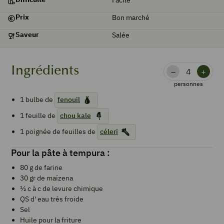
Prix
Bon marché
Saveur
Salée
Ingrédients
–
+
personnes
1
bulbe de
fenouil
1
feuille de
chou kale
1
poignée de feuilles de
céleri
Pour la pâte à tempura :
80
g de
farine
30
gr de
maïzena
½
c à c de
levure chimique
QS
d'
eau très froide
Sel
Huile pour la friture