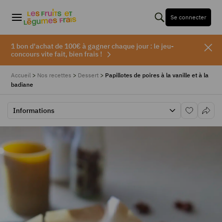
Se connecter
1 bon d'achat de 100€ à gagner chaque jour : le jeu-
concours vite fait, bien frais !
Accueil
>
Nos recettes
>
Dessert
>
Papillotes de poires à la vanille et à la
badiane
Informations