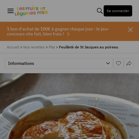
Se connecter
1 bon d'achat de 100€ à gagner chaque jour : le jeu-
concours vite fait, bien frais !
Accueil
>
Nos recettes
>
Plat
>
Feuilleté de St Jacques au poireau
Informations