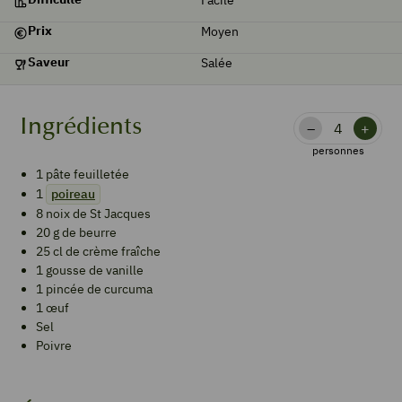
Prix
Moyen
Saveur
Salée
Ingrédients
–
+
personnes
1
pâte feuilletée
1
poireau
8
noix de St Jacques
20
g
de beurre
25
cl
de crème fraîche
1
gousse de vanille
1
pincée
de curcuma
1
œuf
Sel
Poivre