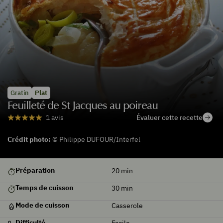
Gratin
Plat
Feuilleté de St Jacques au poireau
Évaluer cette recette
1 avis
Crédit photo:
© Philippe DUFOUR/Interfel
Préparation
20
min
Temps de cuisson
30
min
Mode de cuisson
Casserole
Difficulté
Facile