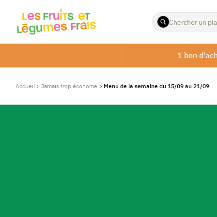
ENTREZ
LES
TERMES
À
1 bon d'ach
RECHERCHER
Accueil
>
Jamais trop économe
>
Menu de la semaine du 15/09 au 21/09