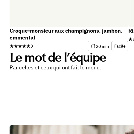
Croque-monsieur aux champignons, jambon,
Ri
emmental
3
Facile
20
min
Le mot de l’équipe
Par celles et ceux qui ont fait le menu.