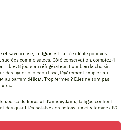
 et savoureuse, la
figue
est l’alliée idéale pour vos
, sucrées comme salées. Côté conservation, comptez 4
’air libre, 8 jours au réfrigérateur. Pour bien la choisir,
ur des figues à la peau lisse, légèrement souples au
et au parfum délicat. Trop fermes ? Elles ne sont pas
mûres.
te source de fibres et d’antioxydants, la figue contient
t des quantités notables en potassium et vitamines B9.