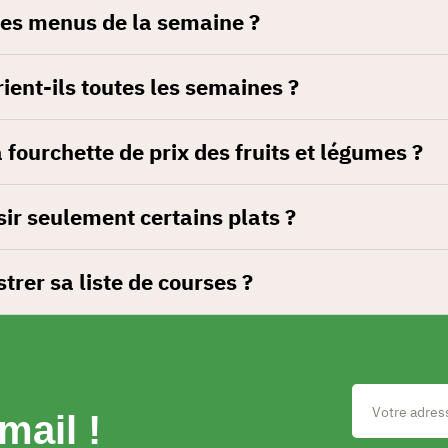
es menus de la semaine ?
ient-ils toutes les semaines ?
fourchette de prix des fruits et légumes ?
sir seulement certains plats ?
strer sa liste de courses ?
mail !