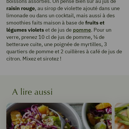
boissons assorties. On pense bien sûr au jus de
raisin rouge
, au sirop de violette ajouté dans une
limonade ou dans un cocktail, mais aussi à des
smoothies faits maison à base de
fruits et
légumes violets
et de jus de
pomme
. Pour un
verre, prenez 10 cl de jus de pomme, ¼ de
betterave cuite, une poignée de myrtilles, 3
quartiers de pomme et 2 cuillères à café de jus de
citron. Mixez et sirotez !
A lire aussi