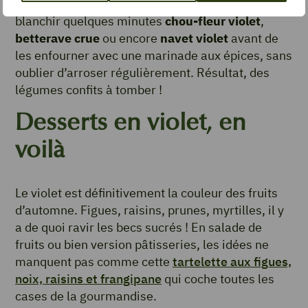
sont aussi délicieux rôtis au four. Il suffit de
blanchir quelques minutes
chou-fleur violet
,
betterave crue
ou encore
navet violet
avant de
les enfourner avec une marinade aux épices, sans
oublier d’arroser régulièrement. Résultat, des
légumes confits à tomber !
Desserts en violet, en
voilà
Le violet est définitivement la couleur des fruits
d’automne. Figues, raisins, prunes, myrtilles, il y
a de quoi ravir les becs sucrés ! En salade de
fruits ou bien version pâtisseries, les idées ne
manquent pas comme cette
tartelette aux figues,
noix, raisins et frangipane
qui coche toutes les
cases de la gourmandise.