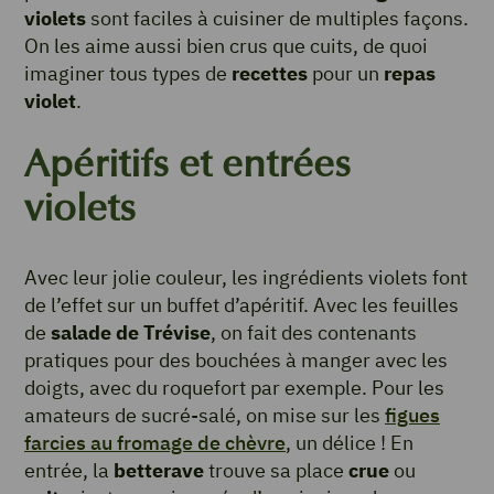
violets
sont faciles à cuisiner de multiples façons.
On les aime aussi bien crus que cuits, de quoi
imaginer tous types de
recettes
pour un
repas
violet
.
Apéritifs et entrées
violets
Avec leur jolie couleur, les ingrédients violets font
de l’effet sur un buffet d’apéritif. Avec les feuilles
de
salade de Trévise
, on fait des contenants
pratiques pour des bouchées à manger avec les
doigts, avec du roquefort par exemple. Pour les
amateurs de sucré-salé, on mise sur les
figues
farcies au fromage de chèvre
, un délice ! En
entrée, la
betterave
trouve sa place
crue
ou