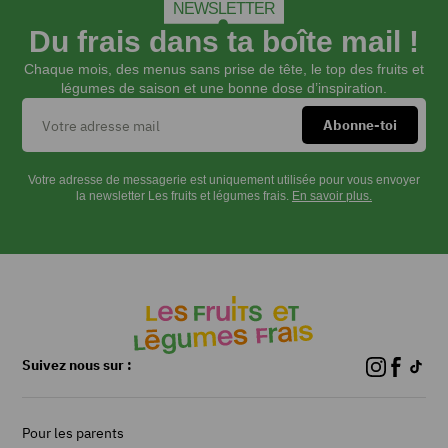
NEWSLETTER
Du frais dans ta boîte mail !
Chaque mois, des menus sans prise de tête, le top des fruits et
légumes de saison et une bonne dose d’inspiration.
Votre adresse de messagerie est uniquement utilisée pour vous envoyer
la newsletter Les fruits et légumes frais.
En savoir plus.
Suivez nous sur :
Pour les parents