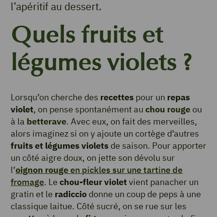
l’apéritif au dessert.
Quels fruits et
légumes violets ?
Lorsqu’on cherche des
recettes
pour un
repas
violet
, on pense spontanément au
chou rouge
ou
à la
betterave
. Avec eux, on fait des merveilles,
alors imaginez si on y ajoute un cortège d’autres
fruits et légumes violets
de saison. Pour apporter
un côté aigre doux, on jette son dévolu sur
l’
oignon rouge
en pickles sur une tartine de
fromage
. Le
chou-fleur violet
vient panacher un
gratin et le
radiccio
donne un coup de peps à une
classique laitue. Côté sucré, on se rue sur les