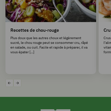
Recettes de chou-rouge
Cru
Plus doux que les autres choux et légèrement
Crus
sucré, le chou rouge peut se consommer cru, râpé
l’al
en salade, ou cuit. Facile et rapide à préparer, il va
vita
vous épater […]
form
Précédent
Suivant