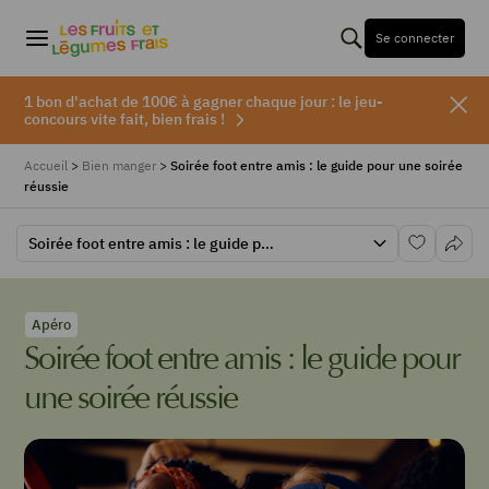
Se connecter
1 bon d'achat de 100€ à gagner chaque jour : le jeu-
concours vite fait, bien frais !
Accueil
>
Bien manger
>
Soirée foot entre amis : le guide pour une soirée
réussie
Soirée foot entre amis : le guide pour une soirée réussie
Apéro
Soirée foot entre amis : le guide pour
une soirée réussie