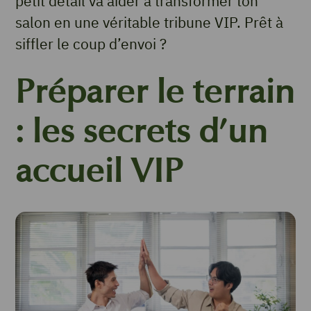
petit détail va aider à transformer ton
salon en une véritable tribune VIP. Prêt à
siffler le coup d’envoi ?
Préparer le terrain
: les secrets d’un
accueil VIP