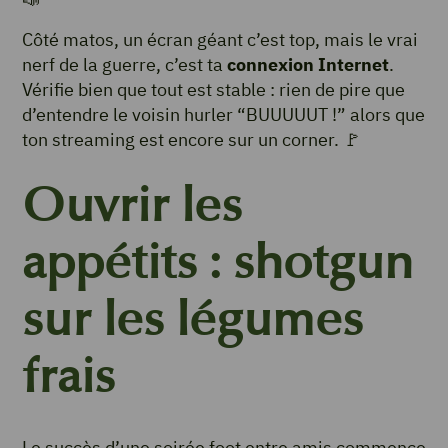
Côté matos, un écran géant c’est top, mais le vrai
nerf de la guerre, c’est ta
connexion Internet
.
Vérifie bien que tout est stable : rien de pire que
d’entendre le voisin hurler “BUUUUUT !” alors que
ton streaming est encore sur un corner. 🚩
Ouvrir les
appétits : shotgun
sur les légumes
frais
Le succès d’une soirée foot entre amis commence