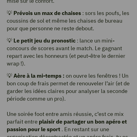
mise sur le confort.
💡
Prévois un max de chaises
: sors les poufs, les
coussins de sol et même les chaises de bureau
pour que personne ne reste debout.
💡
Le petit jeu du pronostic
: lance un mini-
concours de scores avant le match. Le gagnant
repart avec les honneurs (et peut-être le dernier
wrap !).
💡
Aère à la mi-temps :
on ouvre les fenêtres ! Un
bon coup de frais permet de renouveler l’air (et de
garder les idées claires pour analyser la seconde
période comme un pro).
Une soirée foot entre amis réussie, c’est ce mix
parfait entre
plaisir de partager un bon apéro et
passion pour le sport
. En restant sur une
organisation décontractée et un apéro frais, tu es