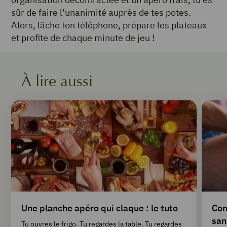
sûr de faire l’unanimité auprès de tes potes.
Alors, lâche ton téléphone, prépare les plateaux
et profite de chaque minute de jeu !
À lire aussi
Une planche apéro qui claque : le tuto
Com
san
Tu ouvres le frigo. Tu regardes la table. Tu regardes