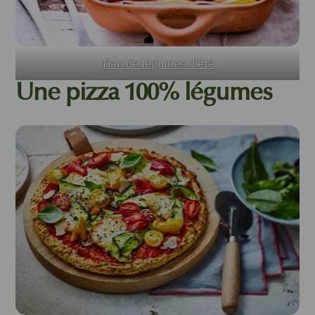
Tian de légumes d’été
Une pizza 100% légumes