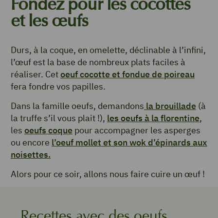
Fondez pour les cocottes
et les œufs
Durs, à la coque, en omelette, déclinable à l’infini,
l’œuf est la base de nombreux plats faciles à
réaliser. Cet
oeuf cocotte et fondue de poireau
fera fondre vos papilles.
Dans la famille oeufs, demandons
la brouillade
(à
la truffe s’il vous plait !),
les oeufs à la florentine
,
les
oeufs coque
pour accompagner les asperges
ou encore
l’oeuf mollet et son wok d’épinards aux
noisettes.
Alors pour ce soir, allons nous faire cuire un œuf !
Recettes avec des oeufs