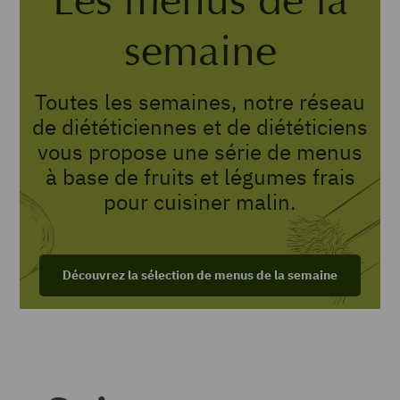
semaine
Toutes les semaines, notre réseau
de diététiciennes et de diététiciens
vous propose une série de menus
à base de fruits et légumes frais
pour cuisiner malin.
Découvrez la sélection de menus de la semaine