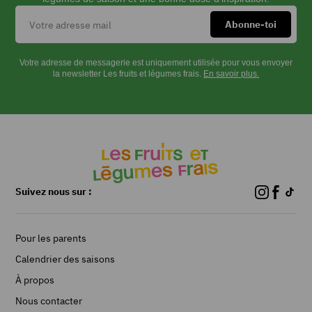
Votre adresse de messagerie est uniquement utilisée pour vous envoyer
la newsletter Les fruits et légumes frais.
En savoir plus.
Suivez nous sur :
Pour les parents
Calendrier des saisons
À propos
Nous contacter