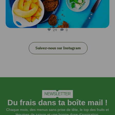
29
0
Suivez-nous sur Instagram
NEWSLETTER
Du frais dans ta boîte mail !
Chaque mois, des menus sans prise de tête, le top des fruits et
légumes de saison et une bonne dose d’inspiration.