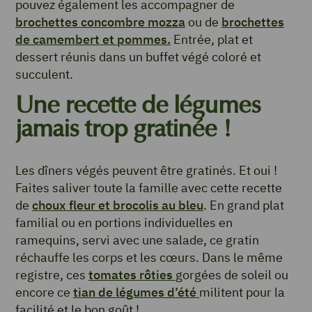
pouvez également les accompagner de
brochettes concombre mozza
ou de
brochettes
de camembert et pommes.
Entrée, plat et
dessert réunis dans un buffet végé coloré et
succulent.
Une recette de légumes
jamais trop gratinée !
Les dîners végés peuvent être gratinés. Et oui !
Faites saliver toute la famille avec cette recette
de
choux fleur et brocolis au bleu
. En grand plat
familial ou en portions individuelles en
ramequins, servi avec une salade, ce gratin
réchauffe les corps et les cœurs. Dans le même
registre, ces
tomates rôties
gorgées de soleil ou
encore ce
tian de légumes d’été
militent pour la
facilité et le bon goût !