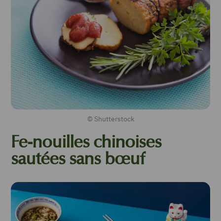
© Shutterstock
Fe-nouilles chinoises
sautées sans bœuf