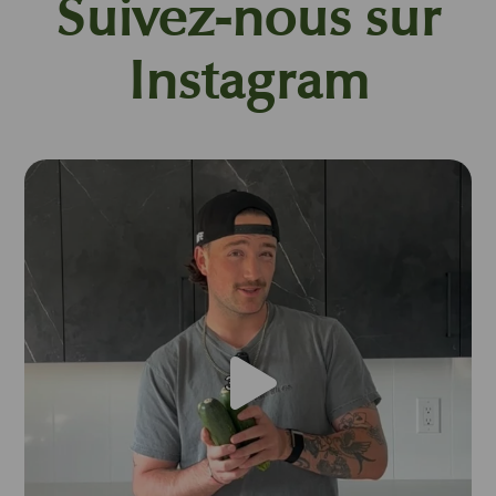
Suivez-nous sur
Instagram
lesfruitsetlegumesfrais
Août 4