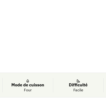
el et huile
Mode de cuisson
Difficulté
Four
Facile