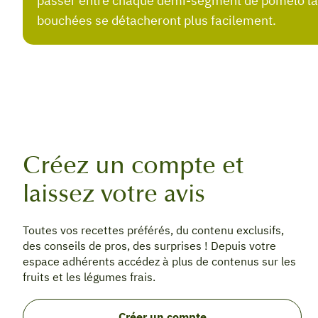
passer entre chaque demi-segment de pomelo la l
bouchées se détacheront plus facilement.
Créez un compte et
laissez votre avis
Toutes vos recettes préférés, du contenu exclusifs,
des conseils de pros, des surprises ! Depuis votre
espace adhérents accédez à plus de contenus sur les
fruits et les légumes frais.
Créer un compte