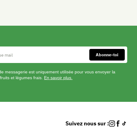
la
plaque
du
four
tapissée
d'un
papier
sulfurisé.
Les
parsemer
de messagerie est uniquement utilisée pour vous envoyer la
de
fruits et légumes frais.
En savoir plus.
thym
(en
pinçant
les
branches
de
Suivez nous sur :
thym
entre