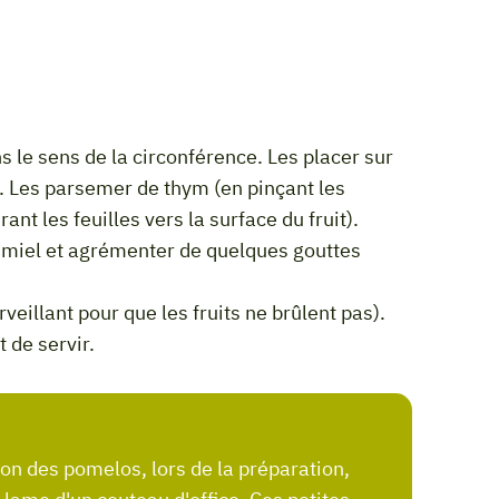
é. Les parsemer de thym (en pinçant les
ant les feuilles vers la surface du fruit).
rveillant pour que les fruits ne brûlent pas).
t de servir.