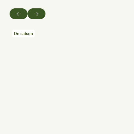
Précédent
Suivant
De saison