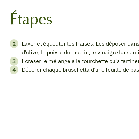
Étapes
Laver et équeuter les fraises. Les déposer dans un saladier et les assaisonner avec l'huile
d'olive, le poivre du moulin, le vinaigre balsami
Ecraser le mélange à la fourchette puis tartiner
Décorer chaque bruschetta d'une feuille de basi