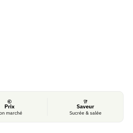
Prix
Saveur
on marché
Sucrée & salée