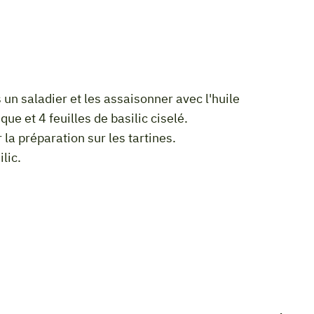
que et 4 feuilles de basilic ciselé.
 la préparation sur les tartines.
lic.