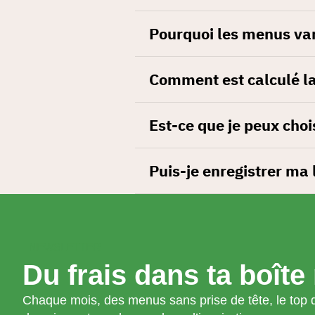
Pourquoi les menus var
Comment est calculé la 
Est-ce que je peux choi
Puis-je enregistrer ma 
NEWSLETTER
Du frais dans ta boîte 
Chaque mois, des menus sans prise de tête, le top d