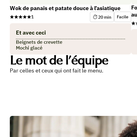
Fo
Wok de panais et patate douce à l’asiatique
au
1
Facile
20
min
Et avec ceci
Beignets de crevette
Mochi glacé
Le mot de l’équipe
Par celles et ceux qui ont fait le menu.