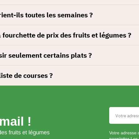
ient-ils toutes les semaines ?
fourchette de prix des fruits et légumes ?
sir seulement certains plats ?
liste de courses ?
mail !
es fruits et légumes
Votre adresse 
newsletter Les 