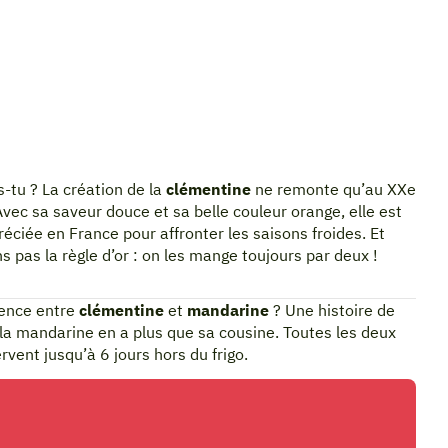
s-tu ? La création de la
clémentine
ne remonte qu’au XXe
 Avec sa saveur douce et sa belle couleur orange, elle est
réciée en France pour affronter les saisons froides. Et
ns pas la règle d’or : on les mange toujours par deux !
rence entre
clémentine
et
mandarine
? Une histoire de
 la mandarine en a plus que sa cousine. Toutes les deux
rvent jusqu’à 6 jours hors du frigo.