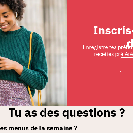
Inscris-
d
Enregistre tes préfér
recettes préfér
Tu as des questions ?
es menus de la semaine ?