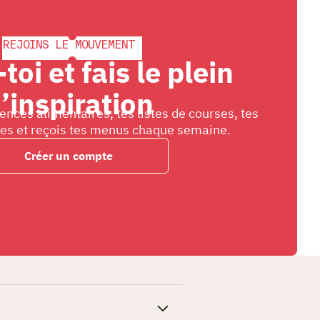
REJOINS LE MOUVEMENT
toi et fais le plein
’inspiration
ences alimentaires, tes listes de courses, tes
ées et reçois tes menus chaque semaine.
Créer un compte