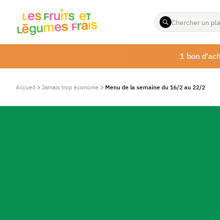
ENTREZ
LES
TERMES
À
1 bon d'ach
RECHERCHER
Accueil
>
Jamais trop économe
>
Menu de la semaine du 16/2 au 22/2