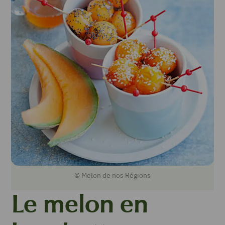
© Melon de nos Régions
Le melon en