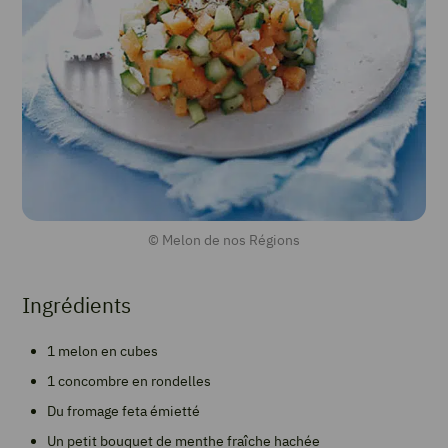
© Melon de nos Régions
Ingrédients
1 melon en cubes
1 concombre en rondelles
Du fromage feta émietté
Un petit bouquet de menthe fraîche hachée