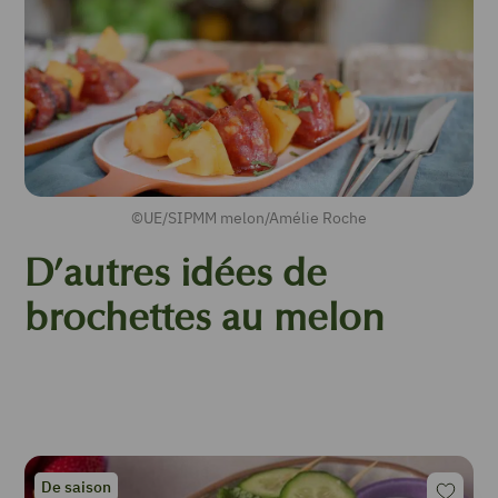
©UE/SIPMM melon/Amélie Roche
D’autres idées de
brochettes au melon
De saison