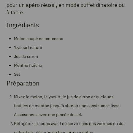
pour un apéro réussi, en mode buffet dînatoire ou
à table.
Ingrédients
Melon coupé en morceaux
1 yaourt nature
Jus de citron
Menthe fraîche
Sel
Préparation
Mixez le melon, le yaourt, le jus de citron et quelques
feuilles de menthe jusqu’à obtenir une consistance lisse.
Assaisonnez avec une pincée de sel.
Réfrigérez la soupe avant de servir dans des verrines ou des
petits bols, décorée de feuilles de menthe.