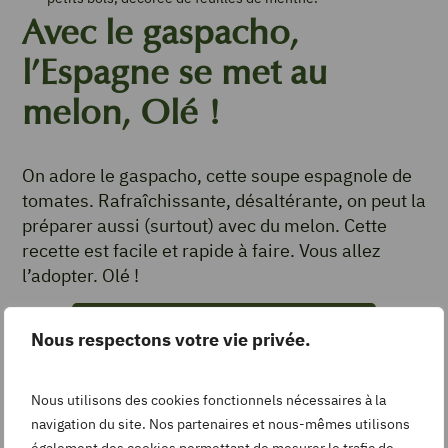
Avec le gaspacho,
l’Espagne se met au
melon, Olé !
On adore le gaspacho, cette soupe espagnole de
tomates. Rafraîchissante, désaltérante, on peut la
préparer aussi (surtout) avec du melon. Cette
recette est facile et rapide à faire. Vous allez
l’adopter. Olé !
Gaspacho de melon, tomates et basilic
Nous respectons votre vie privée.
Nous utilisons des cookies fonctionnels nécessaires à la
navigation du site. Nos partenaires et nous-mêmes utilisons