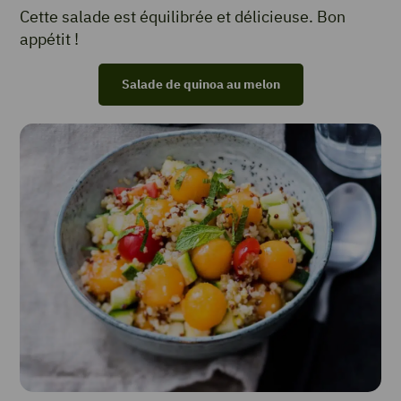
Cette salade est équilibrée et délicieuse. Bon
appétit !
Salade de quinoa au melon