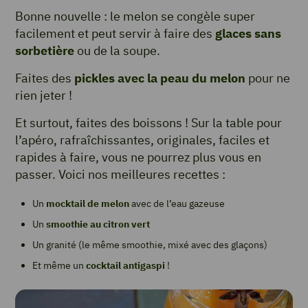
Bonne nouvelle : le melon se congèle super
facilement et peut servir à faire des
glaces sans
sorbetière
ou de la soupe.
Faites des
pickles avec la peau du melon
pour ne
rien jeter !
Et surtout, faites des boissons ! Sur la table pour
l’apéro, rafraîchissantes, originales, faciles et
rapides à faire, vous ne pourrez plus vous en
passer. Voici nos meilleures recettes :
Un
mocktail de melon
avec de l’eau gazeuse
Un
smoothie au citron vert
Un granité (le même smoothie, mixé avec des glaçons)
Et même un
cocktail antigaspi
!