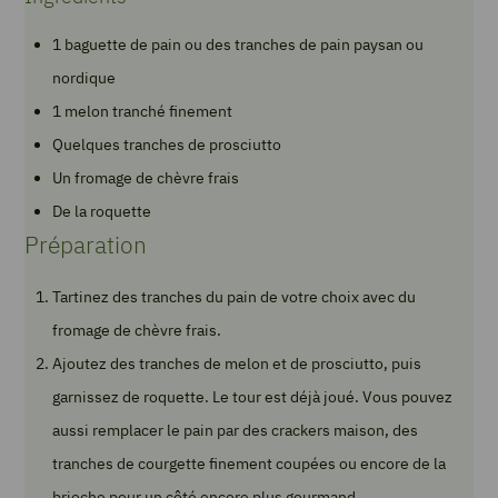
1 baguette de pain ou des tranches de pain paysan ou
nordique
1 melon tranché finement
Quelques tranches de prosciutto
Un fromage de chèvre frais
De la roquette
Préparation
Tartinez des tranches du pain de votre choix avec du
fromage de chèvre frais.
Ajoutez des tranches de melon et de prosciutto, puis
garnissez de roquette. Le tour est déjà joué. Vous pouvez
aussi remplacer le pain par des crackers maison, des
tranches de courgette finement coupées ou encore de la
brioche pour un côté encore plus gourmand.