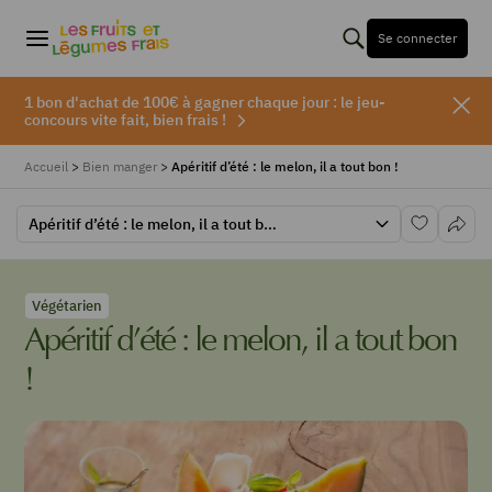
Se connecter
1 bon d'achat de 100€ à gagner chaque jour : le jeu-
concours vite fait, bien frais !
Accueil
>
Bien manger
>
Apéritif d’été : le melon, il a tout bon !
Apéritif d’été : le melon, il a tout bon !
Végétarien
Apéritif d’été : le melon, il a tout bon
!