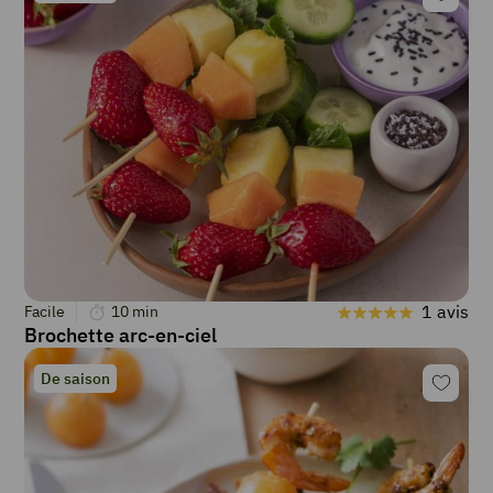
1 avis
Facile
10
min
Brochette arc-en-ciel
De saison