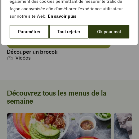
également des cookies permettant de mesurer le trafic de
façon anonymisée afin d'améliorer l'expérience utilisateur
sur notre site Web.
En savoir plus
Paramétrer
Tout rejeter
Ok pour moi
Découper un brocoli
Vidéos
Découvrez tous les menus de la
semaine