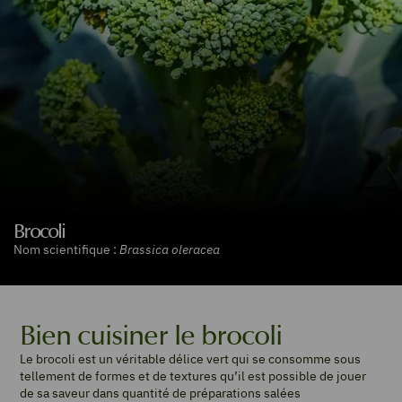
Brocoli
Nom scientifique :
Brassica oleracea
Bien cuisiner le brocoli
Le brocoli est un véritable délice vert qui se consomme sous
tellement de formes et de textures qu’il est possible de jouer
de sa saveur dans quantité de préparations salées