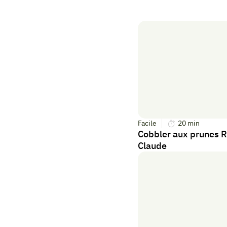
Facile
20
min
Cobbler aux prunes R
Claude