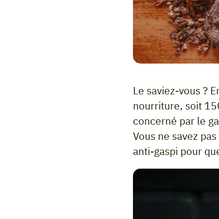
Le saviez-vous ? E
nourriture, soit 15
concerné par le gas
Vous ne savez pa
anti-gaspi pour q