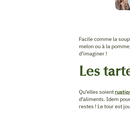
Facile comme la soupe
melon ou à la pomme, l
d’imaginer !
Les tart
Qu’elles soient
rustiq
d’aliments. Idem pour
restes ! Le tour est jo