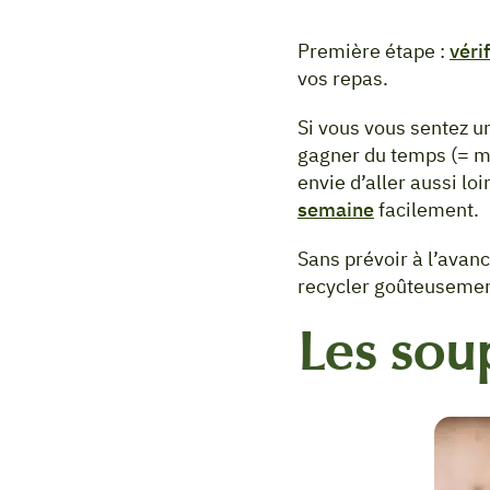
Première étape :
véri
vos repas.
Si vous vous sentez u
gagner du temps (= m
envie d’aller aussi lo
semaine
facilement.
Sans prévoir à l’avanc
recycler goûteusement
Les sou