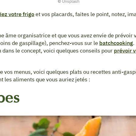
©
Unsplash
fiez votre frigo
et vos placards, faites le point, notez, i
ne âme organisatrice et que vous avez envie de prévoir
oins de gaspillage), penchez-vous sur le
batchcooking
.
in dans le concept, voici quelques conseils pour
prévoir v
e vos menus, voici quelques plats ou recettes anti-gaspi
 les aliments que vous auriez jetés :
pes