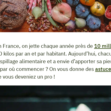
n France, on jette chaque année près de
10 mil
0 kilos par an et par habitant. Aujourd’hui, cha
pillage alimentaire et a envie d’apporter sa pier
s par où commencer ? On vous donne des
astuc
ue vous deveniez un pro !