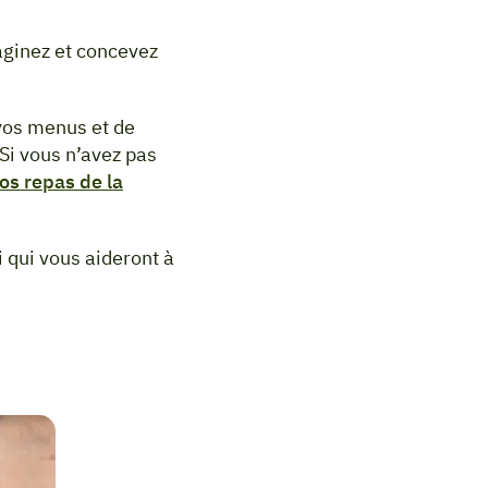
maginez et concevez
 vos menus et de
 Si vous n’avez pas
os repas de la
 qui vous aideront à