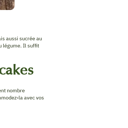
ais aussi sucrée au
 légume. Il suffit
 cakes
lent nombre
ommodez-la avec vos