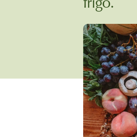
frigo.