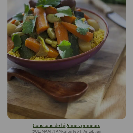
Couscous de légumes primeurs
©UE/MAAF/FAM/Interfel/T. Antablian