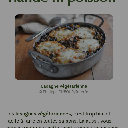
Lasagne végétarienne
© Philippe DUFOUR/Interfel
Les
lasagnes végétariennes
, c’est trop bon et
facile à faire en toutes saisons. Là aussi, vous
pouvez rester sur cette recette mais rien ne vous