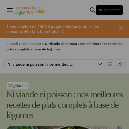
Se connecter
1 bon d'achat de 100€ à gagner chaque jour : le jeu-
concours vite fait, bien frais !
Accueil
>
Bien manger
>
Ni viande ni poisson : nos meilleures recettes de
plats complets à base de légumes
Ni viande ni poisson : nos meilleures recettes de plats complets à base de légumes
Végétarien
Ni viande ni poisson : nos meilleures
recettes de plats complets à base de
légumes