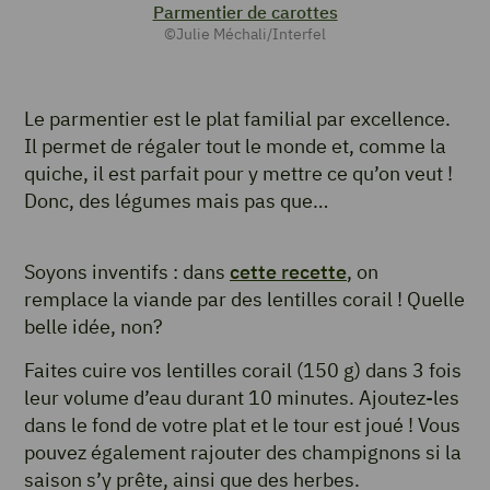
Parmentier de carottes
©Julie Méchali/Interfel
Le parmentier est le plat familial par excellence.
Il permet de régaler tout le monde et, comme la
quiche, il est parfait pour y mettre ce qu’on veut !
Donc, des légumes mais pas que…
Soyons inventifs : dans
cette recette
, on
remplace la viande par des lentilles corail ! Quelle
belle idée, non?
Faites cuire vos lentilles corail (150 g) dans 3 fois
leur volume d’eau durant 10 minutes. Ajoutez-les
dans le fond de votre plat et le tour est joué ! Vous
pouvez également rajouter des champignons si la
saison s’y prête, ainsi que des herbes.