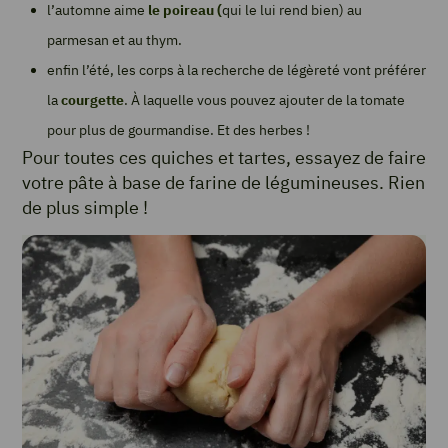
l’automne aime
le poireau (
qui le lui rend bien) au
parmesan et au thym.
enfin l’été, les corps à la recherche de légèreté vont préférer
la
courgette
. À laquelle vous pouvez ajouter de la tomate
pour plus de gourmandise. Et des herbes !
Pour toutes ces quiches et tartes, essayez de faire
votre pâte à base de farine de légumineuses. Rien
de plus simple !