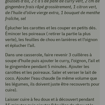
gousses d’ail, 2 c à s de pâte de curry vert, 2 cm de
gingembre frais râpé grossièrement, 1 citron vert,
de l’huile d’olive vierge extra, 1 bouquet de menthe
fraîche, sel
Éplucher les carottes et les couper en petits dés.
Émincer les poireaux ( retirer la partie la plus
verte), les feuilles de chou en lanières et l’oignon
et éplucher l’ail.
Dans une casserole, faire revenir 3 cuillères à
soupe d’huile puis ajouter le curry, l’oignon, l’ail et
le gingembre pendant 5 minutes. Ajouter les
carottes et les poireaux. Saler et verser le lait de
coco. Ajouter l’eau chaude (le même volume que
les légumes, ils doivent juste être recouverts pour
cuire).
Laisser cuire à feu doux et à découvert pendant