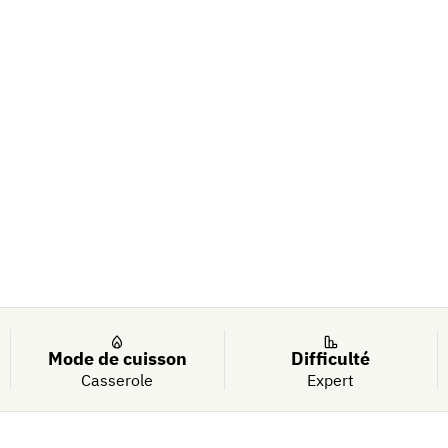
 de cerises,
Mode de cuisson
Difficulté
Casserole
Expert