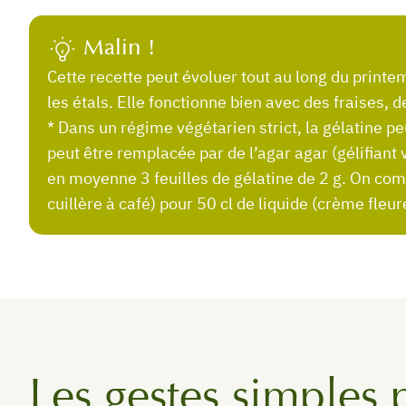
Malin !
Cette recette peut évoluer tout au long du printemps en fonction des fruits qui arrivent sur
les étals. Elle fonctionne bien avec des fraises, 
* Dans un régime végétarien strict, la gélatine pe
peut être remplacée par de l’agar agar (gélifiant 
en moyenne 3 feuilles de gélatine de 2 g. On co
cuillère à café) pour 50 cl de liquide (crème fleuret
Les gestes simples 