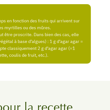
des myrtilles ou des mûres.
ut être proscrite. Dans bien des cas, elle
végétal à base d’algues) : 1 g d’agar agar =
mpte classiquement 2 g d’agar agar (=1
te, coulis de fruit, etc.).
pour la recette