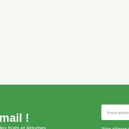
mail !
es fruits et légumes
Votre adresse 