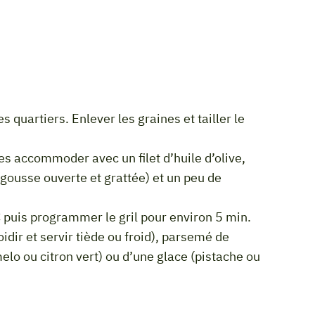
(gousse ouverte et grattée) et un peu de
C puis programmer le gril pour environ 5 min.
o ou citron vert) ou d’une glace (pistache ou