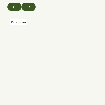
Précédent
Suivant
De saison