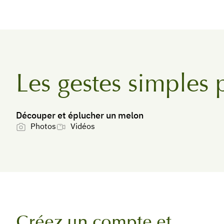
Les gestes simples 
Découper et éplucher un melon
Photos
Vidéos
Créez un compte et