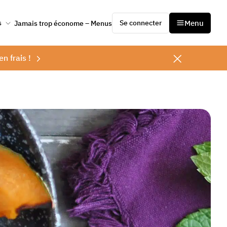
Se connecter
Menu
s
Jamais trop économe – Menus
en frais !