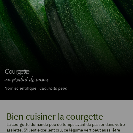
Courgette
un produit de saison
Nom scientifique :
Cucurbita pepo
Bien cuisiner la courgette
La courgette demande peu de temps avant de passer dans votre
assiette. S’il est excellent cru, ce légume vert peut aussi être