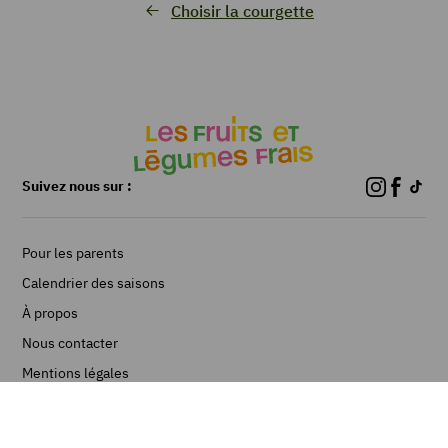
Choisir la courgette
Suivez nous sur :
Pour les parents
Calendrier des saisons
À propos
Nous contacter
Mentions légales
CGU
Plan du site