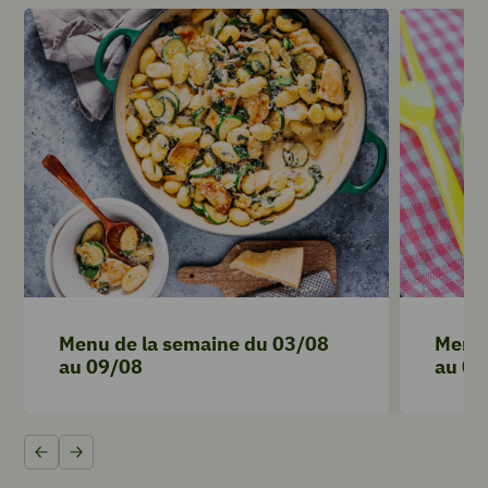
Menu de la semaine du 03/08
Menu 
au 09/08
au 02
Précédent
Suivant