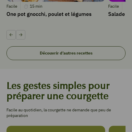
Facile
15
min
Facile
One pot gnocchi, poulet et légumes
Salade ne
Précédent
Suivant
Découvrir d’autres recettes
Les gestes simples pour
préparer une courgette
Facile au quotidien, la courgette ne demande que peu de
préparation