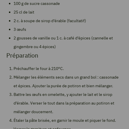
100 g de sucre cassonade
25 cl de lait
2 c. à soupe de sirop d’érable (facultatif)
3 œufs
2 gousses de vanille ou 1 c. à café d’épices (cannelle et
gingembre ou 4 épices)
Préparation
Préchauffer le four à 210°C.
Mélanger les éléments secs dans un grand bol : cassonade
et épices. Ajouter la purée de potiron et bien mélanger.
Battre les œufs en omelette, y ajouter le lait et le sirop
d’érable. Verser le tout dans la préparation au potiron et
mélanger doucement.
Étaler la pâte brisée, en garnir le moule et piquer le fond.