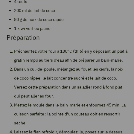
4 œufs
200 ml de lait de coco
80 g de noix de coco râpée
1 kiwi vert ou jaune
Préparation
Préchauffez votre four à 180°C (th.6) en y déposant un plat à
gratin rempli au tiers d’eau afin de préparer un bain-marie.
Dans un cul-de-poule, mélangez au fouet les œufs, la noix
de coco râpée, le lait concentré sucré et le lait de coco.
Versez cette préparation dans un saladier rond à fond plat
qui peut aller au four.
Mettez le moule dans le bain-marie et enfournez 45 min. La
cuisson parfaite : la pointe d’un couteau doit en ressortir
sèche.
Laissez le flan refroidir, démoulez-le, posez sur le dessus