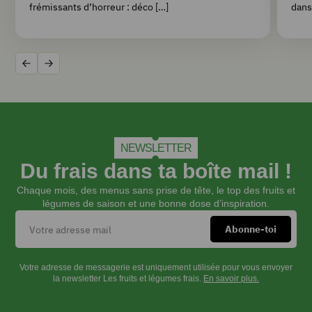
frémissants d’horreur : déco […]
dans
Précédent
Suivant
NEWSLETTER
Du frais dans ta boîte mail !
Chaque mois, des menus sans prise de tête, le top des fruits et
légumes de saison et une bonne dose d’inspiration.
Votre adresse de messagerie est uniquement utilisée pour vous envoyer
la newsletter Les fruits et légumes frais.
En savoir plus.