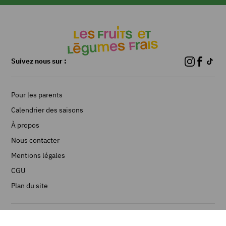
Suivez nous sur :
Pour les parents
Calendrier des saisons
À propos
Nous contacter
Mentions légales
CGU
Plan du site
©Les Fruits et Légumes frais 2026 - Réalisé par Limpide