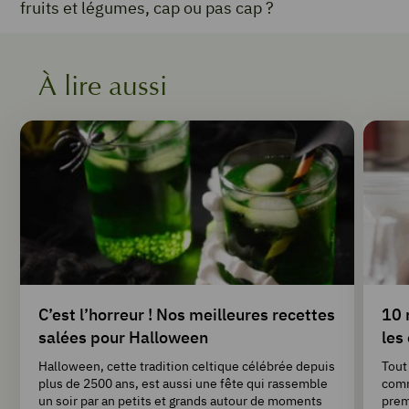
fruits et légumes, cap ou pas cap ?
À lire aussi
C’est l’horreur ! Nos meilleures recettes
10 
salées pour Halloween
les
Halloween, cette tradition celtique célébrée depuis
Tout
plus de 2500 ans, est aussi une fête qui rassemble
comm
un soir par an petits et grands autour de moments
prem