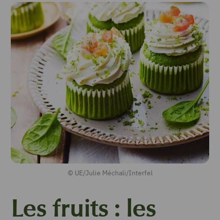
© UE/Julie Méchali/Interfel
Les fruits : les