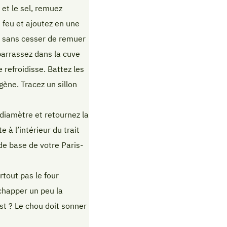
 et le sel, remuez
u feu et ajoutez en une
ux sans cesser de remuer
ébarrassez dans la cuve
 refroidisse. Battez les
gène. Tracez un sillon
 diamètre et retournez la
 à l’intérieur du trait
de base de votre Paris-
tout pas le four
chapper un peu la
st ? Le chou doit sonner