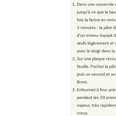
Dans une casserole su
jusqu’à ce que le beu
fois la farine en rem
3 minutes : la pâte d
d’un mixeur équipé d’
œufs légèrement et aj
avec le doigt dans la 
Sur une plaque recou
feuille. Pochez la pâ
puis un second et un 
Brest.
Enfournez à four pré
pendant les 20 premi
vapeur, très rapidem
creux.