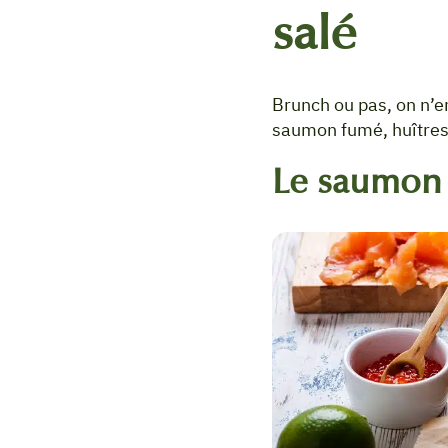
salé
Brunch ou pas, on n’en
saumon fumé, huîtres…
Le saumon 