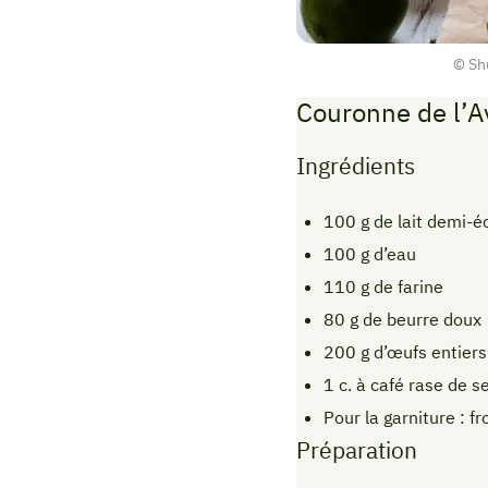
© Sh
Couronne de l’
Ingrédients
100 g de lait demi-
100 g d’eau
110 g de farine
80 g de beurre doux
200 g d’œufs entiers
1 c. à café rase de se
Pour la garniture : 
Préparation