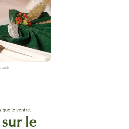
stock
s que le ventre.
sur le