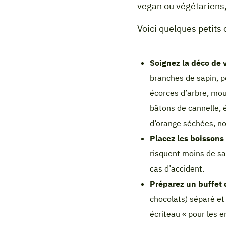
vegan ou végétariens,
Voici quelques petits 
Soignez la déco de 
branches de sapin, 
écorces d’arbre, mo
bâtons de cannelle, 
d’orange séchées, n
Placez les boissons
risquent moins de sal
cas d’accident.
Préparez un buffet
chocolats) séparé et
écriteau « pour les en