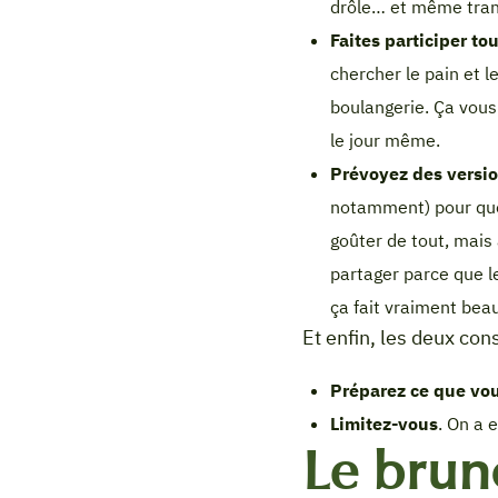
drôle… et même trans
Faites participer to
chercher le pain et l
boulangerie. Ça vous
le jour même.
Prévoyez des versi
notamment) pour que
goûter de tout, mais
partager parce que le
ça fait vraiment beau
Et enfin, les deux con
Préparez ce que vou
Limitez-vous
. On a 
Le brun