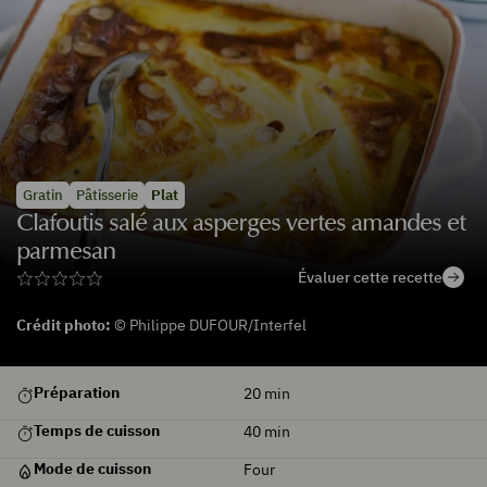
Gratin
Pâtisserie
Plat
Clafoutis salé aux asperges vertes amandes et
parmesan
Évaluer cette recette
Crédit photo:
© Philippe DUFOUR/Interfel
Préparation
20
min
Temps de cuisson
40
min
Mode de cuisson
Four