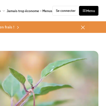
Se connecter
Menu
s
Jamais trop économe – Menus
en frais !