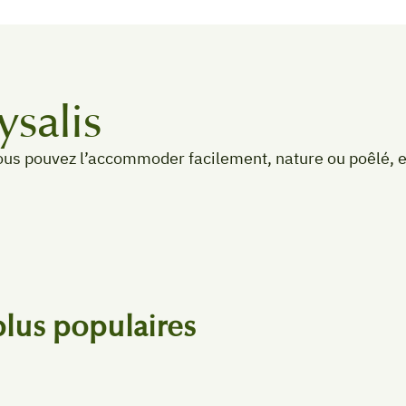
ysalis
Vous pouvez l’accommoder facilement, nature ou poêlé,
 plus populaires