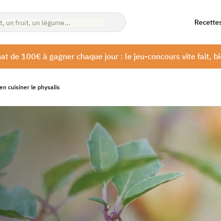
Recette
at de 100€ à gagner chaque jour : le jeu-concours vite fait, bi
en cuisiner le physalis