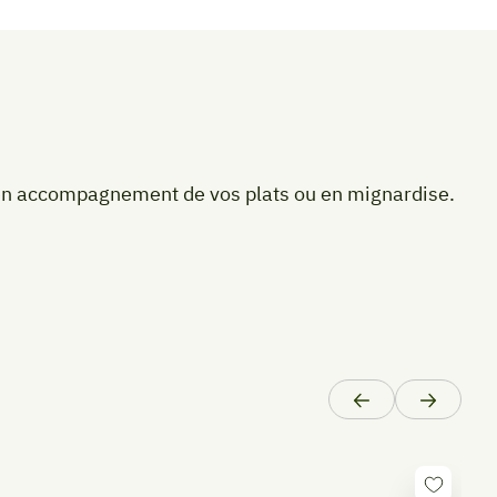
 en accompagnement de vos plats ou en mignardise.
Précédent
Suivant