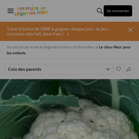
Se connecter
1 bon d'achat de 100€ à gagner chaque jour : le jeu-
concours vite fait, bien frais !
Accueil
>
Les fruits et légumes
>
Choux
>
Chou-fleur
>
Le chou-fleur pour
les enfants
Coin des parents