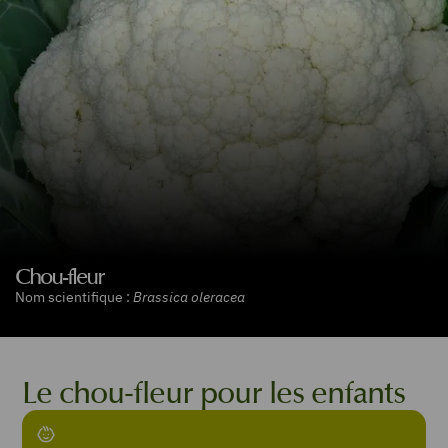
Chou-fleur
Nom scientifique :
Brassica oleracea
Le chou-fleur pour les enfants