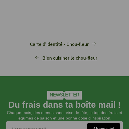
Carte d'identité - Chou-fleur
Bien cuisiner le chou-fleur
NEWSLETTER
Du frais dans ta boîte mail !
Chaque mois, des menus sans prise de tête, le top des fruits et
légumes de saison et une bonne dose d’inspiration.