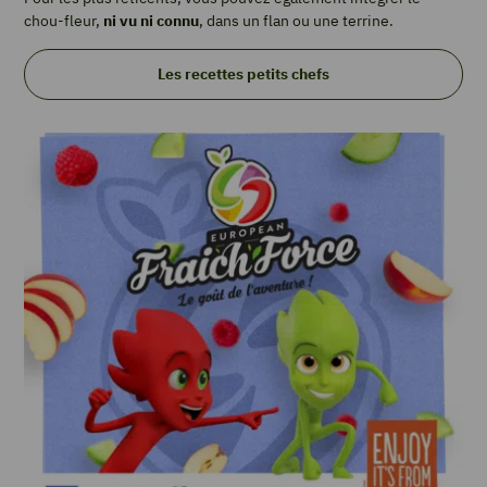
chou-fleur,
ni vu ni connu
, dans un flan ou une terrine.
Les recettes petits chefs