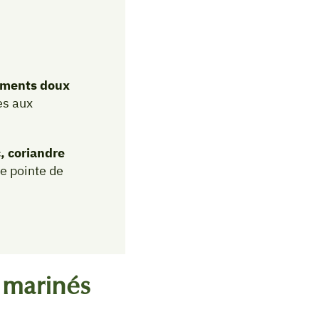
iments doux
es aux
, coriandre
e pointe de
s marinés