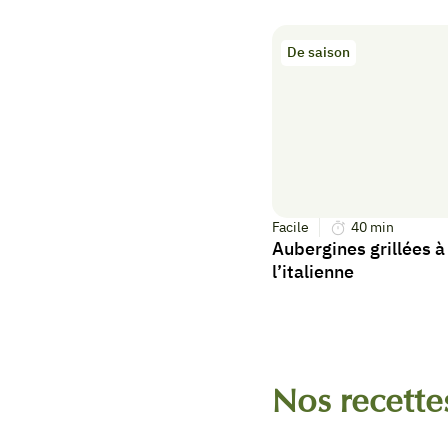
De saison
Facile
40
min
Aubergines grillées à
l’italienne
Nos recette