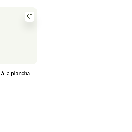
Se
connecter
 à la plancha