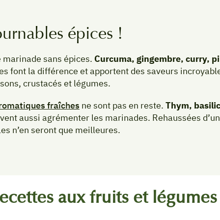
urnables épices !
 marinade sans épices.
Curcuma, gingembre, curry, p
es font la différence et apportent des saveurs incroyabl
ssons, crustacés et légumes.
romatiques fraîches
ne sont pas en reste.
Thym, basilic
vent aussi agrémenter les marinades. Rehaussées d’un
les n’en seront que meilleures.
ecettes aux fruits et légume