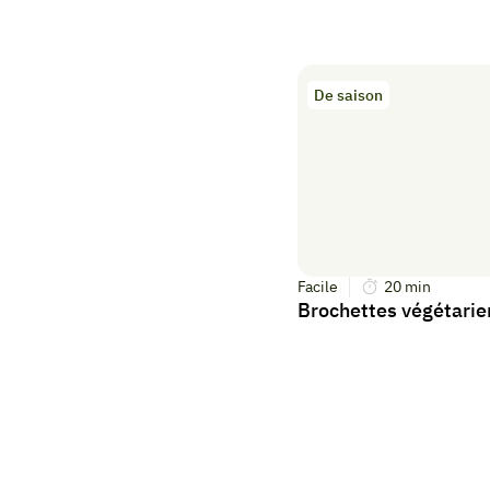
De saison
Facile
20
min
Brochettes végétari