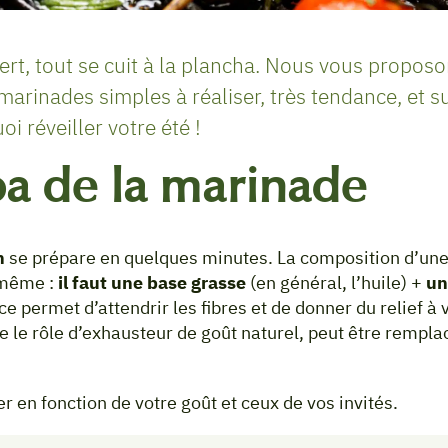
ert, tout se cuit à la plancha. Nous vous propos
rinades simples à réaliser, très tendance, et su
 réveiller votre été !
ba de la marinade
n
se prépare en quelques minutes. La composition d’un
 même :
il faut une base grasse
(en général, l’huile) +
un
 ce permet d’attendrir les fibres et de donner du relief à
e le rôle d’exhausteur de goût naturel, peut être rempla
r en fonction de votre goût et ceux de vos invités.