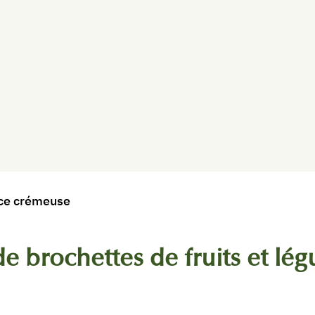
uce crémeuse
e brochettes de fruits et lé