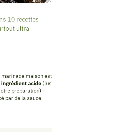
ons 10 recettes
rtout ultra
e marinade maison est
 ingrédient acide
(jus
 votre préparation) +
cé par de la sauce