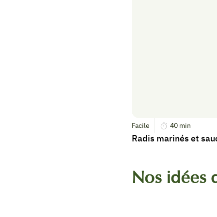
Facile
40
min
Radis marinés et sa
Nos idées d