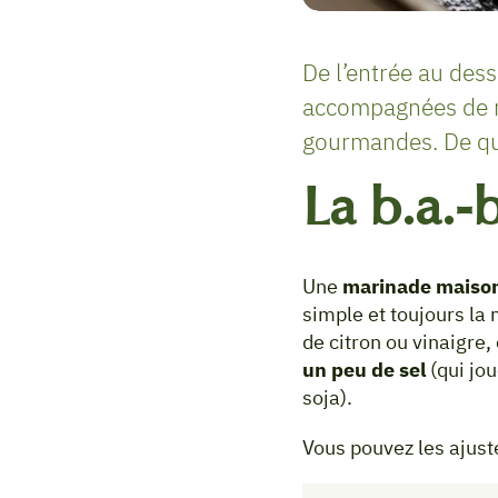
De l’entrée au dess
accompagnées de ma
gourmandes. De quoi
La b.a.-
Une
marinade maiso
simple et toujours la
de citron ou vinaigre,
un peu de sel
(qui jou
soja).
Vous pouvez les ajuste