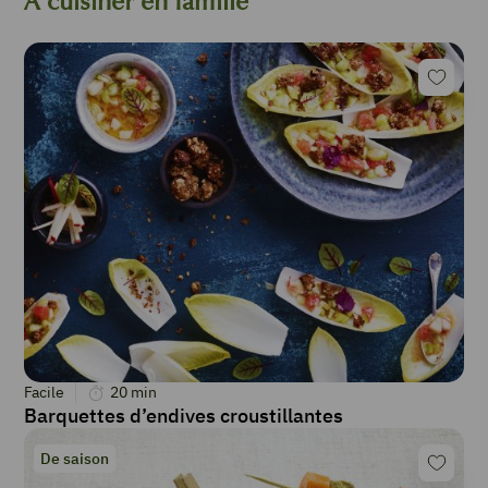
A cuisiner en famille
Facile
20
min
Barquettes d’endives croustillantes
De saison