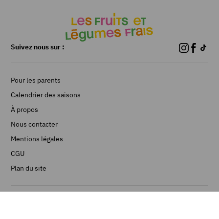
Suivez nous sur :
Pour les parents
Calendrier des saisons
À propos
Nous contacter
Mentions légales
CGU
Plan du site
©Les Fruits et Légumes frais 2026 - Réalisé par Limpide