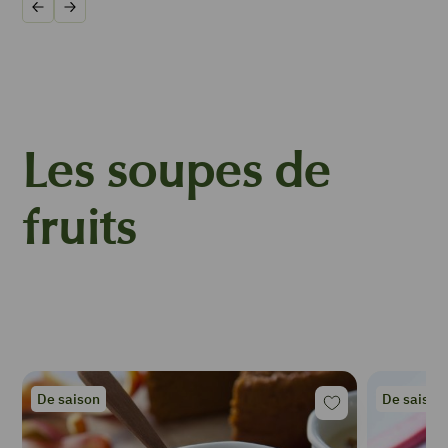
Précédent
Suivant
Les soupes de
fruits
De saison
De saison