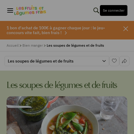
Se connecter
1 bon d'achat de 100€ à gagner chaque jour : le jeu-
concours vite fait, bien frais !
Accueil
>
Bien manger
>
Les soupes de légumes et de fruits
Les soupes de légumes et de fruits
Les soupes de légumes et de fruits