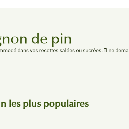
ignon de pin
ccommodé dans vos recettes salées ou sucrées. Il ne dem
n les plus populaires