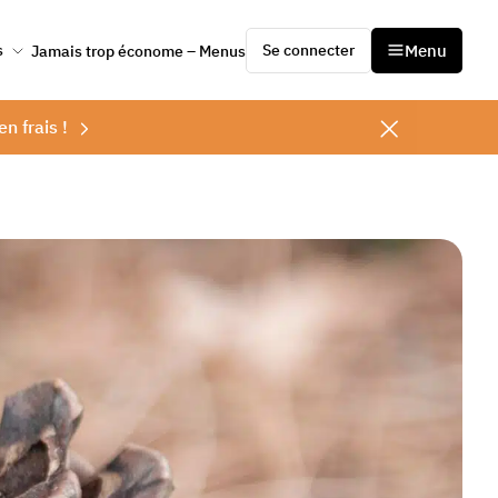
Se connecter
Menu
s
Jamais trop économe – Menus
en frais !