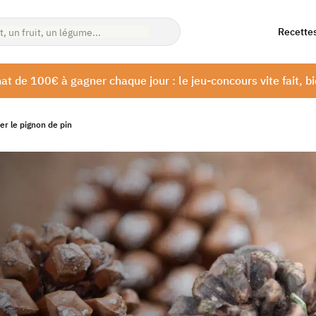
Recette
at de 100€ à gagner chaque jour : le jeu-concours vite fait, bi
er le pignon de pin