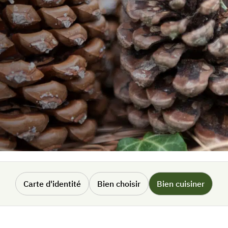
Carte d'identité
Bien choisir
Bien cuisiner