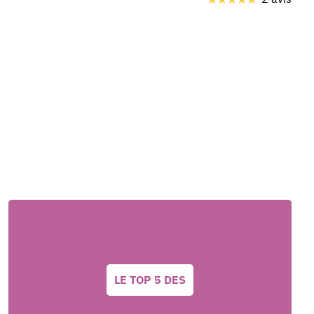
Bou
LE TOP 5 DES