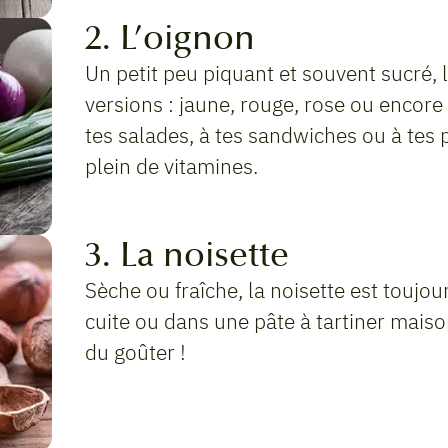
2. L’oignon
Un petit peu piquant et souvent sucré, l
versions : jaune, rouge, rose ou encore
tes salades, à tes sandwiches ou à tes pl
plein de vitamines.
3. La noisette
Sèche ou fraîche, la noisette est toujou
cuite ou dans une pâte à tartiner maison
du goûter !