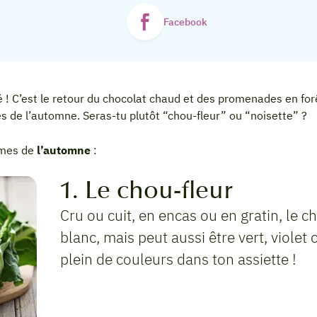
Facebook
é ! C’est le retour du chocolat chaud et des promenades en forê
es de l’automne. Seras-tu plutôt “chou-fleur” ou “noisette” ?
gumes de
l’automne
:
1. Le chou-fleur
Cru ou cuit, en encas ou en gratin, le 
blanc, mais peut aussi être vert, violet
plein de couleurs dans ton assiette !