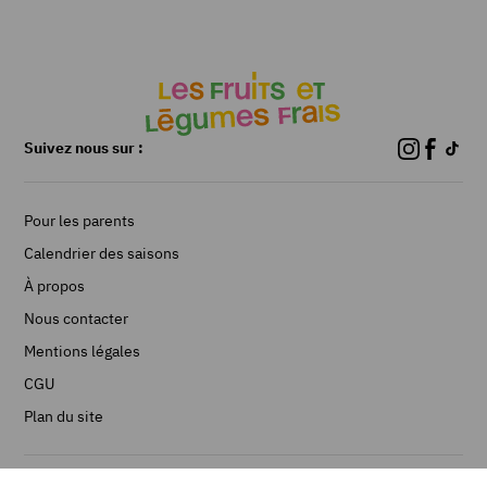
Suivez nous sur :
Pour les parents
Calendrier des saisons
À propos
Nous contacter
Mentions légales
CGU
Plan du site
©Les Fruits et Légumes frais 2026 - Réalisé par Limpide