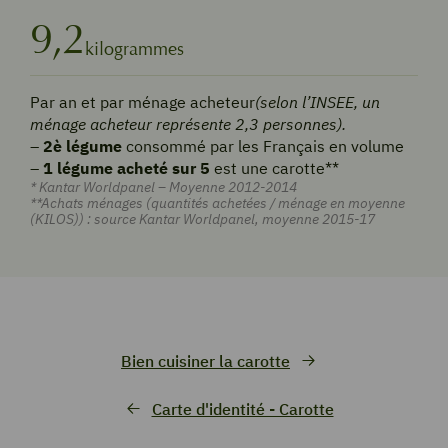
9,2
kilogrammes
Par an et par ménage acheteur
(selon l’INSEE, un
ménage acheteur représente 2,3 personnes).
–
2è légume
consommé par les Français en volume
–
1 légume acheté sur 5
est une carotte**
* Kantar Worldpanel – Moyenne 2012-2014
**Achats ménages (quantités achetées / ménage en moyenne
(KILOS)) : source Kantar Worldpanel, moyenne 2015-17
Bien cuisiner la carotte
Carte d'identité - Carotte