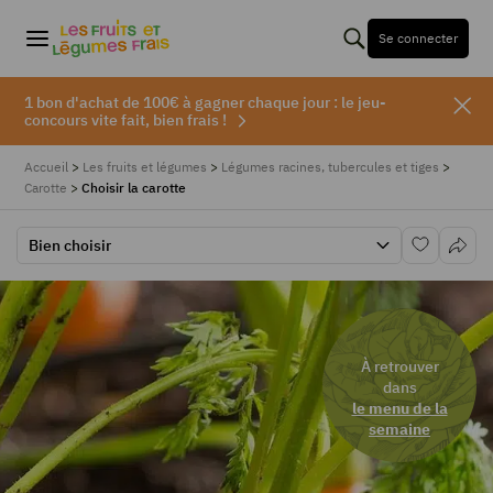
Se connecter
1 bon d'achat de 100€ à gagner chaque jour : le jeu-
concours vite fait, bien frais !
Accueil
>
Les fruits et légumes
>
Légumes racines, tubercules et tiges
>
Carotte
>
Choisir la carotte
Bien choisir
À retrouver
dans
le menu de la
semaine