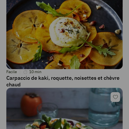
Facile
10
min
Carpaccio de kaki, roquette, noisettes et chèvre
chaud