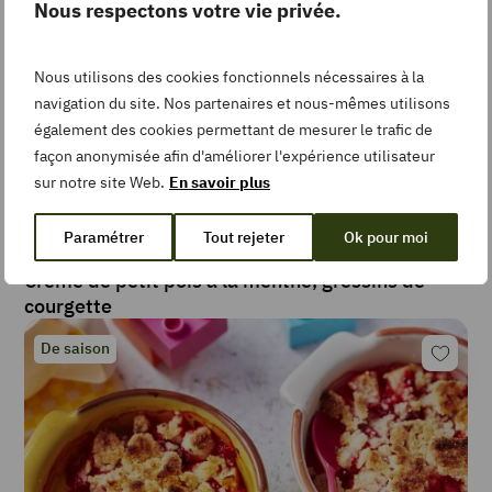
Nous respectons votre vie privée.
Nous utilisons des cookies fonctionnels nécessaires à la
navigation du site. Nos partenaires et nous-mêmes utilisons
également des cookies permettant de mesurer le trafic de
façon anonymisée afin d'améliorer l'expérience utilisateur
sur notre site Web.
En savoir plus
Paramétrer
Tout rejeter
Ok pour moi
Facile
20
min
Crème de petit pois à la menthe, gressins de
courgette
De saison