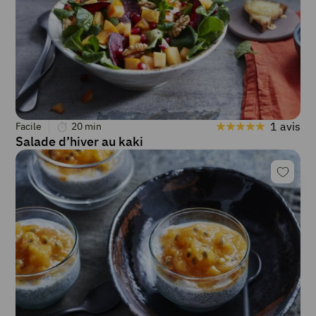
1 avis
Facile
20
min
Salade d’hiver au kaki