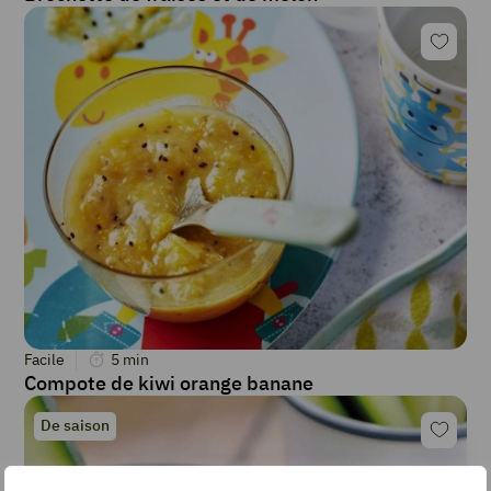
Facile
5
min
Compote de kiwi orange banane
De saison