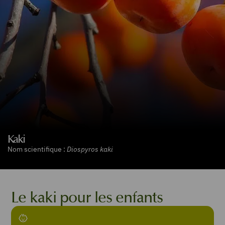
Kaki
Nom scientifique :
Diospyros kaki
Le kaki pour les enfants