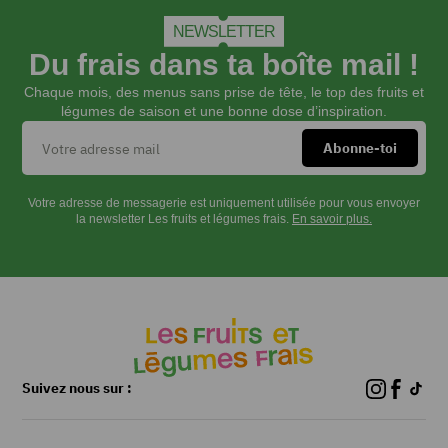
NEWSLETTER
Du frais dans ta boîte mail !
Chaque mois, des menus sans prise de tête, le top des fruits et
légumes de saison et une bonne dose d’inspiration.
Votre adresse de messagerie est uniquement utilisée pour vous envoyer
la newsletter Les fruits et légumes frais.
En savoir plus.
Suivez nous sur :