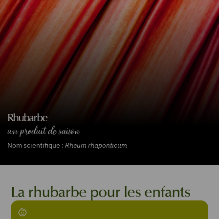
Rhubarbe
un produit de saison
Nom scientifique :
Rheum rhaponticum
La rhubarbe pour les enfants