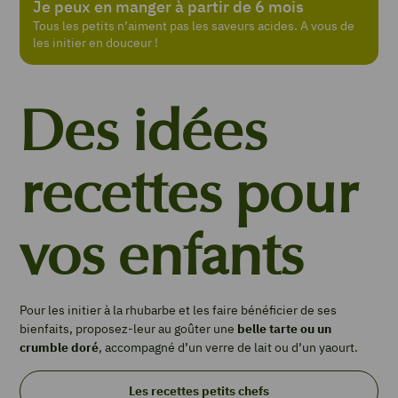
Je peux en manger à partir de 6 mois
Tous les petits n’aiment pas les saveurs acides. A vous de
les initier en douceur !
Des idées
recettes pour
vos enfants
Pour les initier à la rhubarbe et les faire bénéficier de ses
bienfaits, proposez-leur au goûter une
belle tarte ou un
crumble doré
, accompagné d’un verre de lait ou d’un yaourt.
Les recettes petits chefs