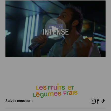
Lire
la
vidéo
Suivez nous sur :