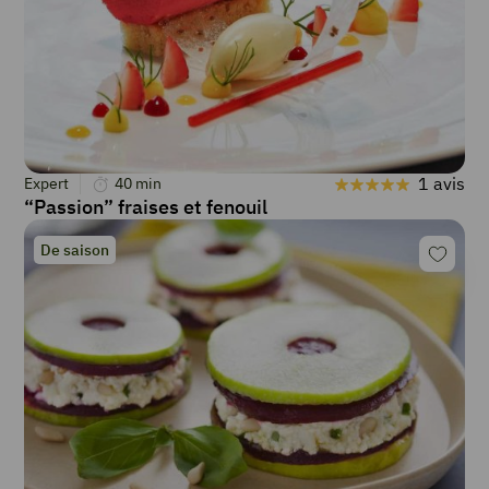
1 avis
Expert
40
min
“Passion” fraises et fenouil
De saison