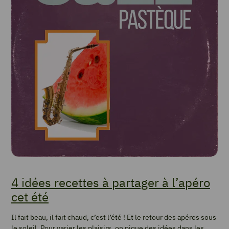
4 idées recettes à partager à l’apéro
cet été
Il fait beau, il fait chaud, c’est l’été ! Et le retour des apéros sous
le soleil. Pour varier les plaisirs, on pique des idées dans les