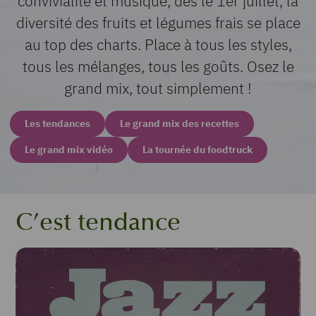
convivialité et musique, dès le 1er juillet, la
diversité des fruits et légumes frais se place
au top des charts. Place à tous les styles,
tous les mélanges, tous les goûts. Osez le
grand mix, tout simplement !
Les tendances
Le grand mix des recettes
Le grand mix vidéo
La tournée du foodtruck
C’est tendance