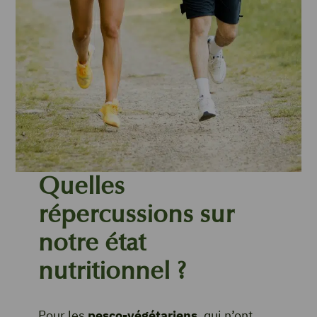
Quelles
répercussions sur
notre état
nutritionnel ?
Pour les
pesco-végétariens
, qui n’ont