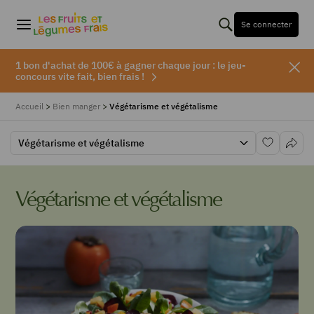
Se connecter
1 bon d'achat de 100€ à gagner chaque jour : le jeu-
concours vite fait, bien frais !
Accueil
>
Bien manger
>
Végétarisme et végétalisme
Végétarisme et végétalisme
Végétarisme et végétalisme