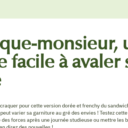
oque-monsieur, 
e facile à avaler 
e
craquer pour cette version dorée et frenchy du sandwich
eut varier sa garniture au gré des envies ! Testez cette 
 des forces après une journée studieuse ou mettre les 
n direz des nouvelles !