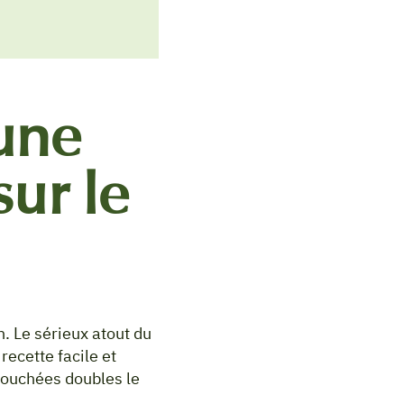
une
sur le
. Le sérieux atout du
recette facile et
bouchées doubles le