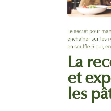
Le secret pour mang
enchaîner sur les 
en souffle 5 qui, e
La rec
et exp
les pâ