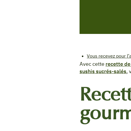
Vous recevez pour l’
Avec cette
recette de
sushis sucrés-salés
, 
Recett
gourm