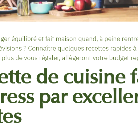
er équilibré et fait maison quand, à peine rentré
révisions ? Connaître quelques recettes rapides à
n plus de vous régaler, allègeront votre budget re
ette de cuisine f
ress par excelle
tes