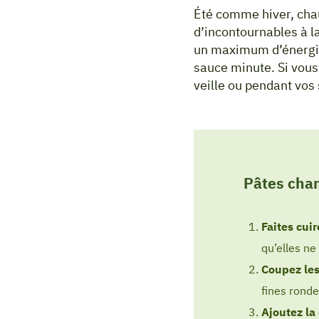
Été comme hiver, chau
d’incontournables à la
un maximum d’énergie 
sauce minute. Si vous
veille ou pendant vos
Pâtes cha
Faites cuir
qu’elles ne 
Coupez le
fines ronde
Ajoutez la