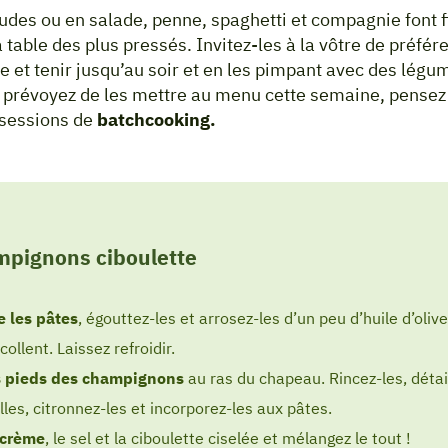
des ou en salade, penne, spaghetti et compagnie font f
 table des plus pressés. Invitez-les à la vôtre de préfér
et tenir jusqu’au soir et en les pimpant avec des lég
 prévoyez de les mettre au menu cette semaine, pensez 
 sessions de
batchcooking.
mpignons ciboulette
e les pâtes
, égouttez-les et arrosez-les d’un peu d’huile d’oliv
collent. Laissez refroidir.
s pieds des champignons
au ras du chapeau. Rincez-les, détai
lles, citronnez-les et incorporez-les aux pâtes.
 crème
, le sel et la ciboulette ciselée et mélangez le tout !