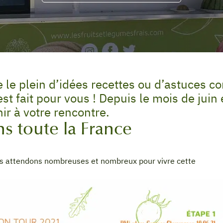
e le plein d’idées recettes ou d’astuces c
est fait pour vous ! Depuis le mois de jui
ir à votre rencontre.
s toute la France
us attendons nombreuses et nombreux pour vivre cette