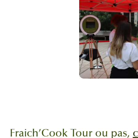
Fraich’Cook Tour ou pas,
c