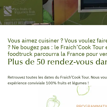
Vous aimez cuisiner ? Vous voulez fair
? Ne bougez pas : le Fraich’Cook Tour 
foodtruck parcourra la France pour ven
Plus de 50 rendez-vous dan
Retrouvez toutes les dates du Fraich’Cook Tour. Nous vo
expérience conviviale 100% fruits et légumes !