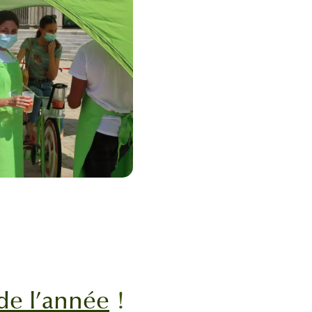
de l’année
!