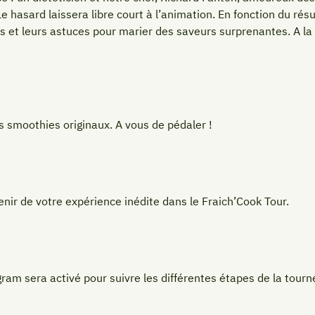
e hasard laissera libre court à l’animation. En fonction du résu
es et leurs astuces pour marier des saveurs surprenantes. A la 
s smoothies originaux. A vous de pédaler !
venir de votre expérience inédite dans le Fraich’Cook Tour.
gram sera activé pour suivre les différentes étapes de la tourn