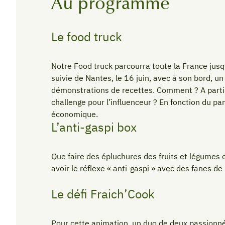
Au programme
Le food truck
Notre Food truck parcourra toute la France jusqu
suivie de Nantes, le 16 juin, avec à son bord, un
démonstrations de recettes. Comment ? A partir 
challenge pour l’influenceur ? En fonction du pan
économique.
L’anti-gaspi box
Que faire des épluchures des fruits et légumes 
avoir le réflexe « anti-gaspi » avec des fanes 
Le défi Fraich’Cook
Pour cette animation, un duo de deux passionnés