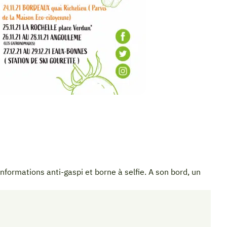
nformations anti-gaspi et borne à selfie. A son bord, un