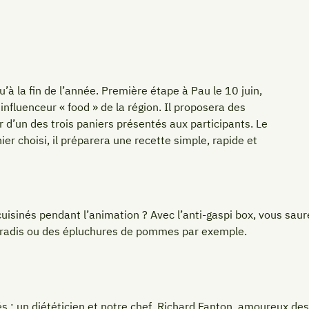
’à la fin de l’année. Première étape à Pau le 10 juin,
 influenceur « food » de la région. Il proposera des
d’un des trois paniers présentés aux participants. Le
ier choisi, il préparera une recette simple, rapide et
cuisinés pendant l’animation ? Avec l’anti-gaspi box, vous sa
de radis ou des épluchures de pommes par exemple.
 : un diététicien et notre chef, Richard Fanton, amoureux des 