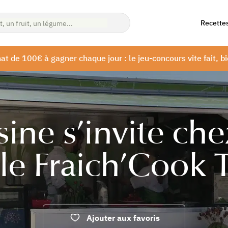
Recette
at de 100€ à gagner chaque jour : le jeu-concours vite fait, bi
sine s’invite ch
le Fraich’Cook 
Ajouter aux favoris