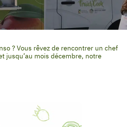
onso ? Vous rêvez de rencontrer un chef
n et jusqu’au mois décembre, notre