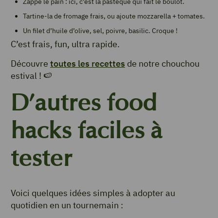
Zappe le pain : ici, c’est la pastèque qui fait le boulot.
Tartine-la de fromage frais, ou ajoute mozzarella + tomates.
Un filet d’huile d’olive, sel, poivre, basilic. Croque !
C’est frais, fun, ultra rapide.
Découvre
toutes les recettes
de notre chouchou
estival ! 🍉
D’autres food
hacks faciles à
tester
Voici quelques idées simples à adopter au
quotidien en un tournemain :