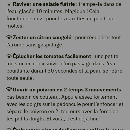
💡
Raviver une salade flétrie
: trempe-la dans de
l’eau glacée 10 minutes. Magique ! Cela
fonctionne aussi pour les carottes un peu trop
molles.
💡
Zester un citron congelé
: pour récupérer tout
l’arôme sans gaspillage.
💡
Éplucher les tomates facilement
: une petite
incision en croix suivie d’un passage dans l’eau
bouillante durant 30 secondes et la peau se retire
toute seule.
💡
Ouvrir un poivron en 2 temps 3 mouvements
:
pas besoin de couteau. Appuie assez fortement
avec les doigts sur le pédoncule pour l’enfoncer et
sépare le poivron en 2, toujours avec la force de
tes petits doigts. Et voilà, c’est déjà fini !