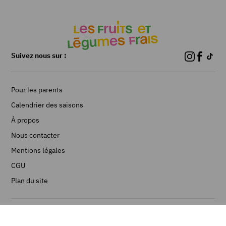
Suivez nous sur :
Pour les parents
Calendrier des saisons
À propos
Nous contacter
Mentions légales
CGU
Plan du site
©Les Fruits et Légumes frais 2026 - Réalisé par Limpide