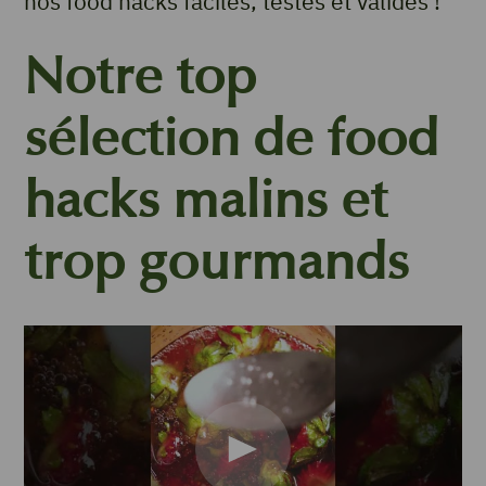
nos food hacks faciles, testés et validés !
Notre top
sélection de food
hacks malins et
trop gourmands