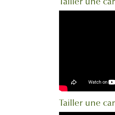
Tailler une ca
Tailler une c