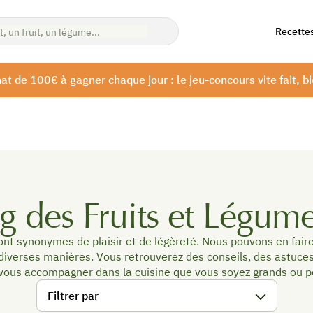
Recette
at de 100€ à gagner chaque jour : le jeu-concours vite fait, bi
g des Fruits et Légume
sont synonymes de plaisir et de légèreté. Nous pouvons en fair
 diverses manières. Vous retrouverez des conseils, des astuce
vous accompagner dans la cuisine que vous soyez grands ou pe
Filtrer par