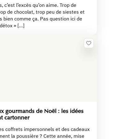
s, c’est l’excès qu’on aime. Trop de
rop de chocolat, trop peu de siestes et
ès bien comme ça. Pas question ici de
 détox » […]
x gourmands de Noël : les idées
nt cartonner
es coffrets impersonnels et des cadeaux
nent la poussière ? Cette année, mise