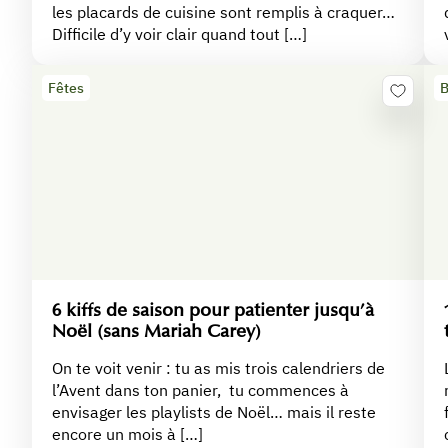
les placards de cuisine sont remplis à craquer…
Difficile d’y voir clair quand tout […]
Fêtes
B
6 kiffs de saison pour patienter jusqu’à
Noël (sans Mariah Carey)
On te voit venir : tu as mis trois calendriers de
l’Avent dans ton panier, tu commences à
envisager les playlists de Noël… mais il reste
encore un mois à […]