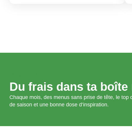
NEWSLETTER
Du frais dans ta boîte 
Chaque mois, des menus sans prise de tête, le top d
de saison et une bonne dose d’inspiration.