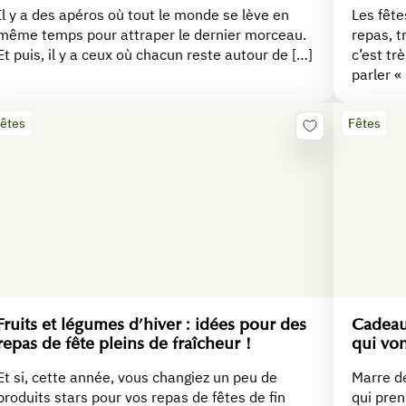
Il y a des apéros où tout le monde se lève en
Les fête
même temps pour attraper le dernier morceau.
repas, t
Et puis, il y a ceux où chacun reste autour de […]
c’est tr
parler «
êtes
Fêtes
Fruits et légumes d’hiver : idées pour des
Cadeau
repas de fête pleins de fraîcheur !
qui vo
Et si, cette année, vous changiez un peu de
Marre d
produits stars pour vos repas de fêtes de fin
qui pren