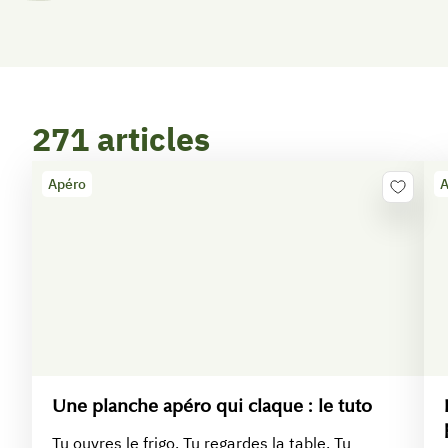
271 articles
Apéro
A
Une planche apéro qui claque : le tuto
Tu ouvres le frigo. Tu regardes la table. Tu