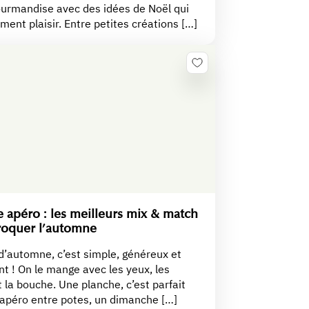
ourmandise avec des idées de Noël qui
iment plaisir. Entre petites créations […]
 apéro : les meilleurs mix & match
roquer l’automne
d’automne, c’est simple, généreux et
t ! On le mange avec les yeux, les
t la bouche. Une planche, c’est parfait
 apéro entre potes, un dimanche […]