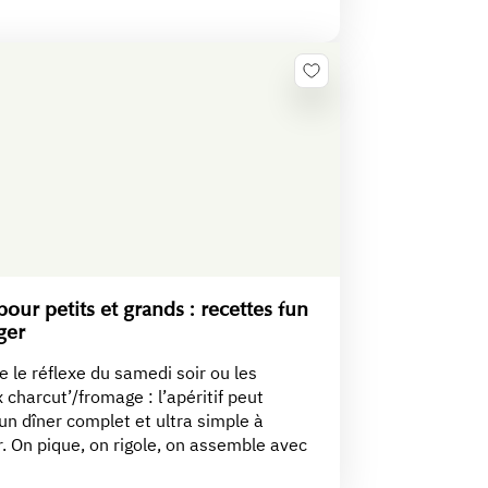
our petits et grands : recettes fun
ager
e le réflexe du samedi soir ou les
 charcut’/fromage : l’apéritif peut
un dîner complet et ultra simple à
. On pique, on rigole, on assemble avec