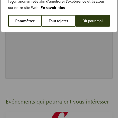
façon anonymisée afin d'améliorer l'expérience utilisateur
sur notre site Web.
En savoir plus
Paramétrer
Tout rejeter
Ok pour moi
Événements qui pourraient vous intéresser