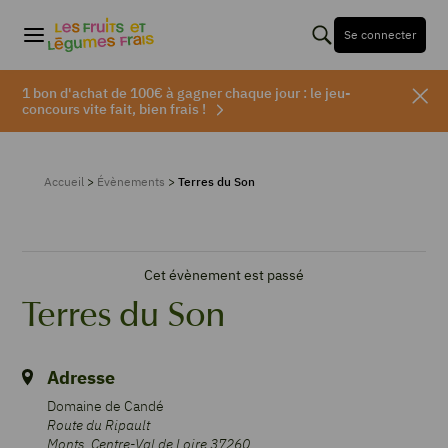
Se connecter
1 bon d'achat de 100€ à gagner chaque jour : le jeu-
concours vite fait, bien frais !
Accueil
>
Évènements
>
Terres du Son
Cet évènement est passé
Terres du Son
Adresse
Domaine de Candé
Route du Ripault
Monts
,
Centre-Val de Loire
37260