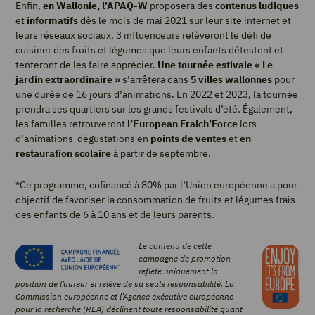
Enfin,
en Wallonie, l’APAQ-W
proposera des
contenus ludiques
et
informatifs
dès le mois de mai 2021 sur leur site internet et
leurs réseaux sociaux. 3 influenceurs relèveront le défi de
cuisiner des fruits et légumes que leurs enfants détestent et
tenteront de les faire apprécier.
Une tournée estivale « Le
jardin extraordinaire »
s’arrêtera dans
5 villes wallonnes
pour
une durée de 16 jours d’animations. En 2022 et 2023, la tournée
prendra ses quartiers sur les grands festivals d’été. Également,
les familles retrouveront
l’European Fraich’Force
lors
d’animations-dégustations en
points de ventes
et
en
restauration scolaire
à partir de septembre.
*Ce programme, cofinancé à 80% par l’Union européenne a pour
objectif de favoriser la consommation de fruits et légumes frais
des enfants de 6 à 10 ans et de leurs parents.
Le contenu de cette
campagne de promotion
reflète uniquement la
position de l’auteur et relève de sa seule responsabilité. La
Commission européenne et l’Agence exécutive européenne
pour la recherche (REA) déclinent toute responsabilité quant