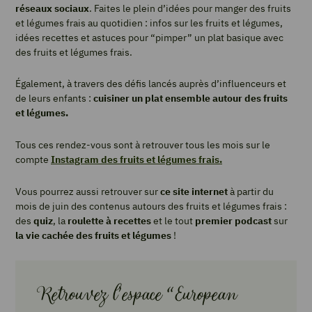
réseaux sociaux
. Faites le plein d’idées pour manger des fruits
et légumes frais au quotidien : infos sur les fruits et légumes,
idées recettes et astuces pour “pimper” un plat basique avec
des fruits et légumes frais.
Également, à travers des défis lancés auprès d’influenceurs et
de leurs enfants :
cuisiner un plat ensemble autour des fruits
et légumes.
Tous ces rendez-vous sont à retrouver tous les mois sur le
compte
Instagram des fruits et légumes frais.
Vous pourrez aussi retrouver sur
ce site internet
à partir du
mois de juin des contenus autours des fruits et légumes frais :
des
quiz
, la
roulette à recettes
et le tout
premier podcast
sur
la vie cachée des fruits et légumes
!
Retrouvez l’espace “European