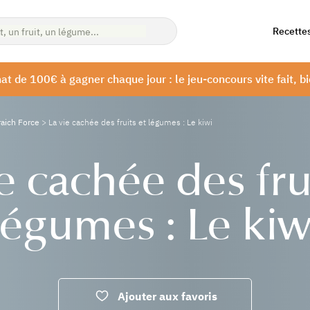
Recette
at de 100€ à gagner chaque jour : le jeu-concours vite fait, bi
aich Force
>
La vie cachée des fruits et légumes : Le kiwi
e cachée des fru
légumes : Le kiw
Ajouter aux favoris