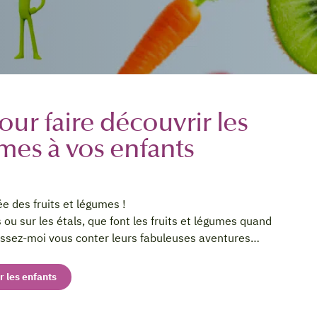
ur faire découvrir les
umes à vos enfants
ée des fruits et légumes !
 ou sur les étals, que font les fruits et légumes quand
aissez-moi vous conter leurs fabuleuses aventures…
 les enfants