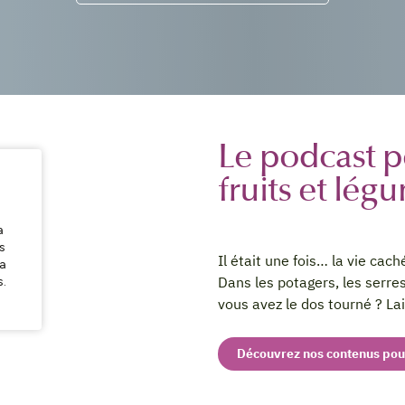
Le podcast po
fruits et lég
Il était une fois… la vie cach
Dans les potagers, les serres
vous avez le dos tourné ? L
Découvrez nos contenus pour