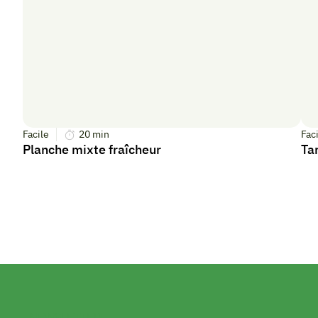
Facile
20
min
Fac
Planche mixte fraîcheur
Ta
NEWSLETTER